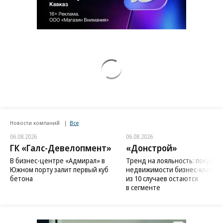
Новости компаний
Все
06.08.2026
06.08.2026
ГК «Галс-Девелопмент»
«Донстрой»
В бизнес-центре «Адмирал» в
Тренд на лояльность: покупат
Южном порту залит первый куб
недвижимости бизнес-класса в
бетона
из 10 случаев остаются
в сегменте