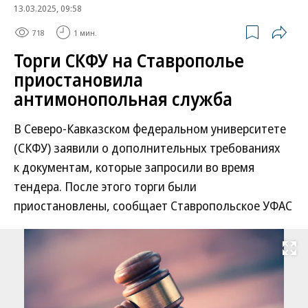
13.03.2025, 09:58
718
1 мин.
Торги СКФУ на Ставрополье
приостановила
антимонопольная служба
В Северо-Кавказском федеральном университете
(СКФУ) заявили о дополнительных требованиях
к документам, которые запросили во время
тендера. После этого торги были
приостановлены, сообщает Ставропольское УФАС
Развернуть на