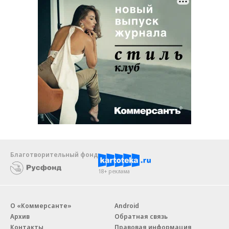
Благотворительный фонд
18+ реклама
О «Коммерсанте»
Android
Архив
Обратная связь
Контакты
Правовая информация