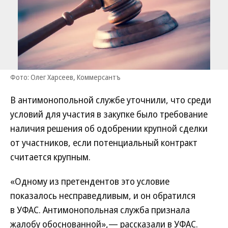
Фото: Олег Харсеев, Коммерсантъ
В антимонопольной службе уточнили, что среди
условий для участия в закупке было требование
наличия решения об одобрении крупной сделки
от участников, если потенциальный контракт
считается крупным.
«Одному из претендентов это условие
показалось несправедливым, и он обратился
в УФАС. Антимонопольная служба признала
жалобу обоснованной»,— рассказали в УФАС.