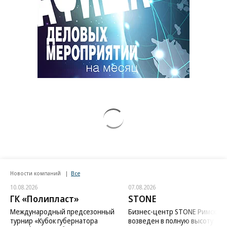
Новости компаний
Все
10.08.2026
07.08.2026
ГК «Полипласт»
STONE
Международный предсезонный
Бизнес-центр STONE Римская
турнир «Кубок губернатора
возведен в полную высоту