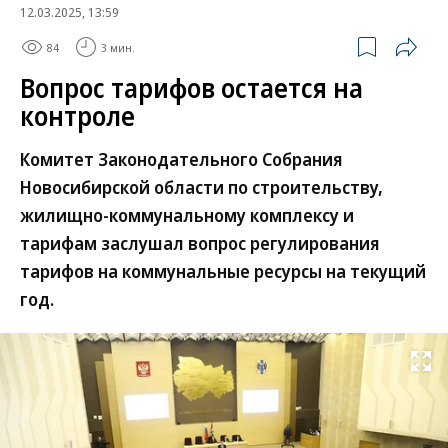
12.03.2025, 13:59
84
3 мин.
Вопрос тарифов остается на
контроле
Комитет Законодательного Собрания
Новосибирской области по строительству,
жилищно-коммунальному комплексу и
тарифам заслушал вопрос регулирования
тарифов на коммунальные ресурсы на текущий
год.
Развернуть на