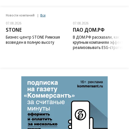
Новости компаний
Все
07.08.2026
07.08.2026
STONE
ПАО ДОМ.РФ
Бизнес-центр STONE Римская
В ДОМ.РФ рассказали, как
возведен в полную высоту
крупным компаниям эффектив
реализовывать ESG-стратегию