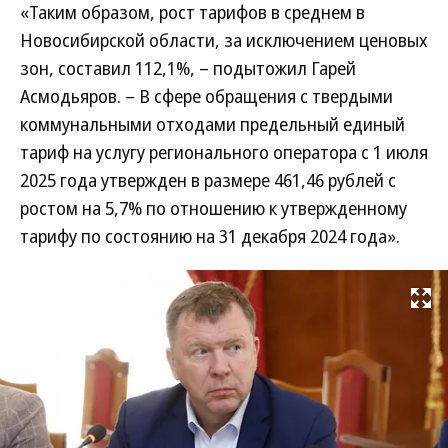
«Таким образом, рост тарифов в среднем в
Новосибирской области, за исключением ценовых
зон, составил 112,1%, – подытожил Гарей
Асмодьяров. – В сфере обращения с твердыми
коммунальными отходами предельный единый
тариф на услугу регионального оператора с 1 июля
2025 года утвержден в размере 461,46 рублей с
ростом на 5,7% по отношению к утвержденному
тарифу по состоянию на 31 декабря 2024 года».
Развернуть на