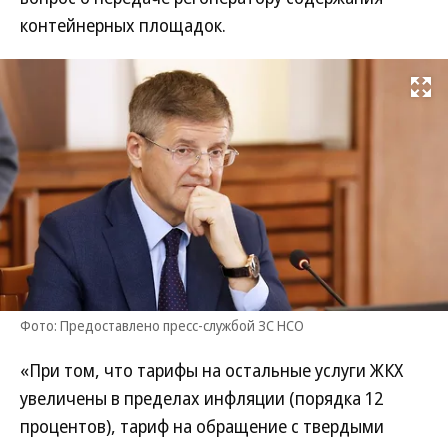
контейнерных площадок.
Развернуть на
Фото: Предоставлено пресс-службой ЗС НСО
«При том, что тарифы на остальные услуги ЖКХ
увеличены в пределах инфляции (порядка 12
процентов), тариф на обращение с твердыми