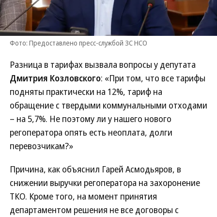
Фото: Предоставлено пресс-службой ЗС НСО
Разница в тарифах вызвала вопросы у депутата
Дмитрия Козловского
: «При том, что все тарифы
подняты практически на 12%, тариф на
обращение с твердыми коммунальными отходами
– на 5,7%. Не поэтому ли у нашего нового
регоператора опять есть неоплата, долги
перевозчикам?»
Причина, как объяснил Гарей Асмодьяров, в
снижении выручки регоператора на захоронение
ТКО. Кроме того, на момент принятия
департаментом решения не все договоры с