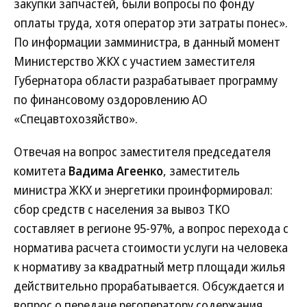
закупки запчастей, были вопросы по фонду
оплаты труда, хотя оператор эти затраты понес».
По информации замминистра, в данный момент
Министерство ЖКХ с участием заместителя
Губернатора области разрабатывает программу
по финансовому оздоровлению АО
«Спецавтохозяйство».
Отвечая на вопрос заместителя председателя
комитета
Вадима Агеенко
, заместитель
министра ЖКХ и энергетики проинформировал:
сбор средств с населения за вывоз ТКО
составляет в регионе 95-97%, а вопрос перехода с
норматива расчета стоимости услуги на человека
к нормативу за квадратный метр площади жилья
действительно прорабатывается. Обсуждается и
вопрос о передаче регоператору содержания