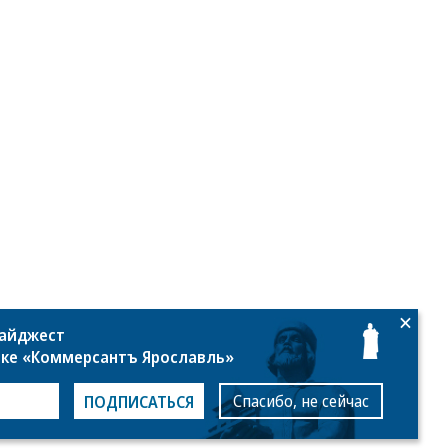
дайджест
лке «Коммерсантъ Ярославль»
Спасибо, не сейчас
ПОДПИСАТЬСЯ