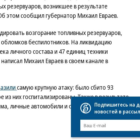
ых резервуаров, возникшее в результате
Об этом сообщил губернатор Михаил Евраев.
идировать возгорание топливных резервуаров,
я обломков беспилотников. На ликвидацию
ка личного состава и 47 единиц техники
написал Михаил Евраев в своем канале в
разили
самую крупную атаку: было сбито 93
е из них госпитализированы. Также в результате
Подпишитесь на 
ма, личные автомобили и окна многоквартирных
новостей в рассы