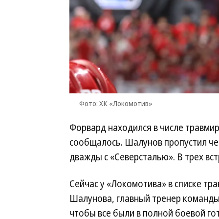
Фото: ХК «Локомотив»
Форвард находился в числе травмир
сообщалось. Шалунов пропустил чет
дважды с «Северсталью». В трех вс
Сейчас у «Локомотива» в списке тра
Шалунова, главный тренер команды
чтобы все были в полной боевой го