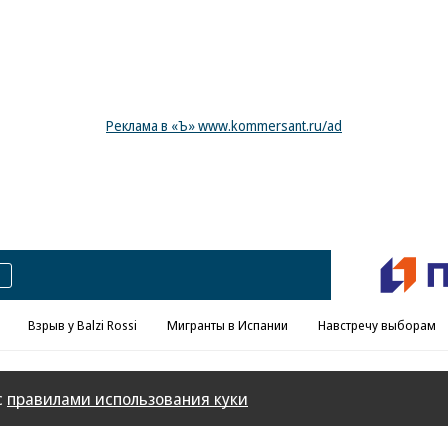
Реклама в «Ъ» www.kommersant.ru/ad
Взрыв у Balzi Rossi
Мигранты в Испании
Навстречу выборам
с
правилами использования куки