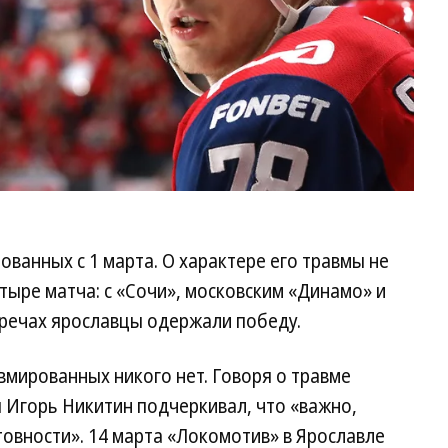
ованных с 1 марта. О характере его травмы не
ыре матча: с «Сочи», московским «Динамо» и
тречах ярославцы одержали победу.
вмированных никого нет. Говоря о травме
 Игорь Никитин подчеркивал, что «важно,
товности». 14 марта «Локомотив» в Ярославле