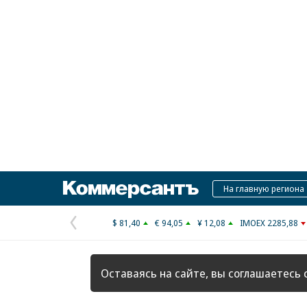
Коммерсантъ
На главную региона
$ 81,40
€ 94,05
¥ 12,08
IMOEX 2285,88
Предыдущая
страница
Оставаясь на сайте, вы соглашаетесь 