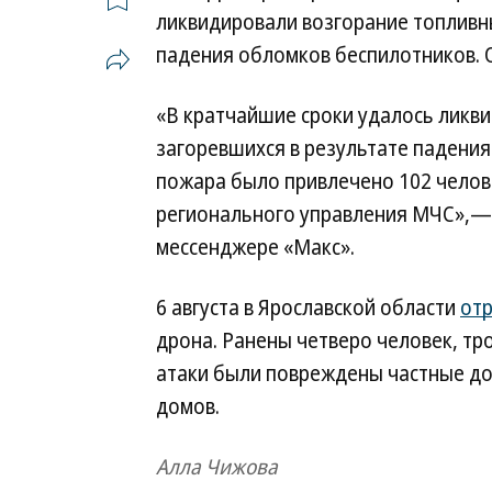
ликвидировали возгорание топливн
падения обломков беспилотников. 
«В кратчайшие сроки удалось ликв
загоревшихся в результате падени
пожара было привлечено 102 челове
регионального управления МЧС»,— 
мессенджере «Макс».
6 августа в Ярославской области
от
дрона. Ранены четверо человек, тро
атаки были повреждены частные до
домов.
Алла Чижова