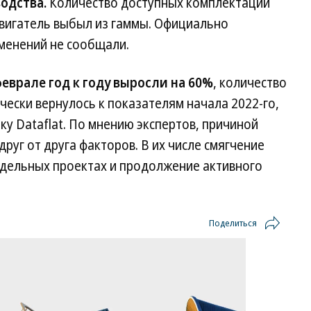
одства.
Количество доступных комплектаций
двигатель выбыл из гаммы. Официально
зменений не сообщали.
еврале год к году выросли на 60%
, количество
чески вернулось к показателям начала 2022-го,
ку Dataflat. По мнению экспертов, причиной
друг от друга факторов. В их числе смягчение
тдельных проектах и продолжение активного
Поделиться