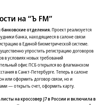
ости на “Ъ FM”
 банковские отделения.
Проект реализуется
удники банка, находящиеся в салоне связи
истрацию в Единой биометрической системе.
ущественно упростить регистрацию договоров
ов в условиях новых требований
тельный офис ПСБ открылся во флагманском
тания в Санкт-Петербурге. Теперь в салоне
н или оформить договор связи, но и
ами — открыть счет, оформить карту.
листы на кроссовер J7 в России и включила в