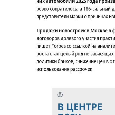
них автомобили 2025 года произв
резко сократилось, а 186-сильный 
представители марки о причинах и
Продажи новостроек в Москве в ф
договоров долевого участия практи
пишет Forbes со ссылкой на аналити
роста стал целый ряд не зависящих 
политики банков, снижение цен в о
использования рассрочек.