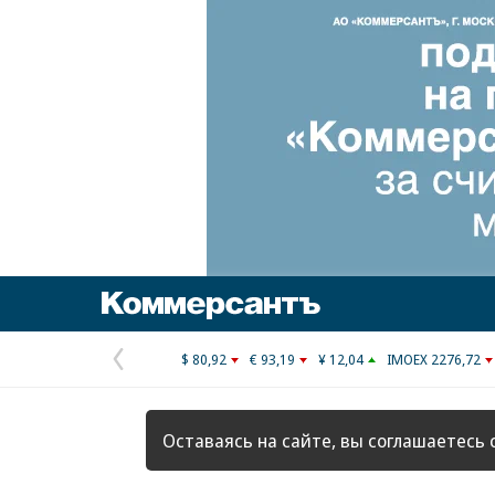
Коммерсантъ
$ 80,92
€ 93,19
¥ 12,04
IMOEX 2276,72
Предыдущая
страница
Оставаясь на сайте, вы соглашаетесь 