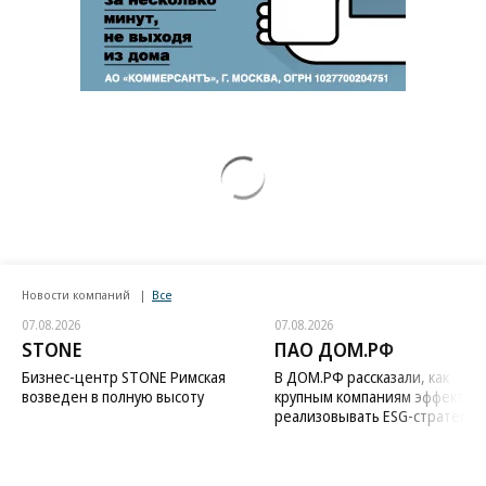
Новости компаний
Все
07.08.2026
07.08.2026
STONE
ПАО ДОМ.РФ
Бизнес-центр STONE Римская
В ДОМ.РФ рассказали, как
возведен в полную высоту
крупным компаниям эффектив
реализовывать ESG-стратегию