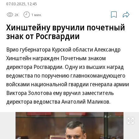
07.03.2025, 12:45
2K
1 мин.
Хинштейну вручили почетный
знак от Росгвардии
Врио губернатора Курской области Александр
Хинштейн награжден Почетным знаком
директора Росгвардии. Одну из высших наград
ведомства по поручению главнокомандующего
войсками национальной гвардии генерала армии
Виктора Золотова ему вручил заместитель
директора ведомства Анатолий Маликов.
Развернуть на