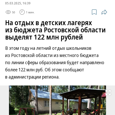
05.03.2025, 16:39
50
1 мин.
На отдых в детских лагерях
из бюджета Ростовской области
выделят 122 млн рублей
В этом году на летний отдых школьников
из Ростовской области из местного бюджета
по линии сферы образования будет направлено
более 122 млн руб. Об этом сообщают
в администрации региона.
Развернуть на