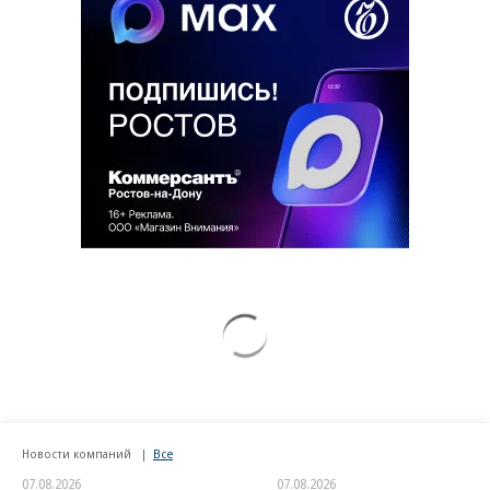
Новости компаний
Все
07.08.2026
07.08.2026