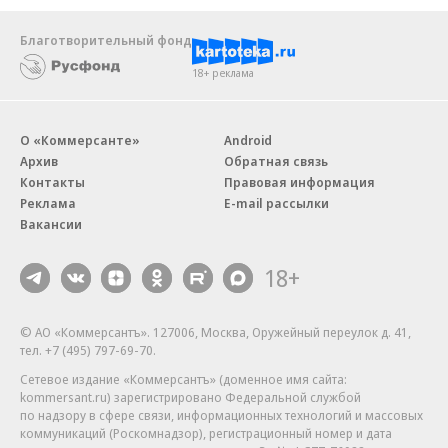
Благотворительный фонд
18+ реклама
О «Коммерсанте»
Android
Архив
Обратная связь
Контакты
Правовая информация
Реклама
E-mail рассылки
Вакансии
18+
© АО «Коммерсантъ». 127006, Москва, Оружейный переулок д. 41,
тел. +7 (495) 797-69-70.
Сетевое издание «Коммерсантъ» (доменное имя сайта:
kommersant.ru) зарегистрировано Федеральной службой
по надзору в сфере связи, информационных технологий и массовых
коммуникаций (Роскомнадзор), регистрационный номер и дата