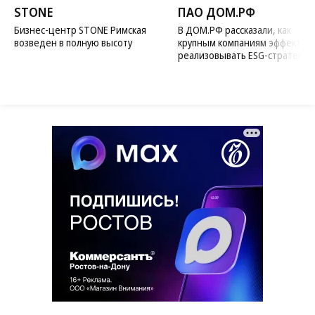
STONE
ПАО ДОМ.РФ
Бизнес-центр STONE Римская
В ДОМ.РФ рассказали, как
возведен в полную высоту
крупным компаниям эффектив
реализовывать ESG-стратегию