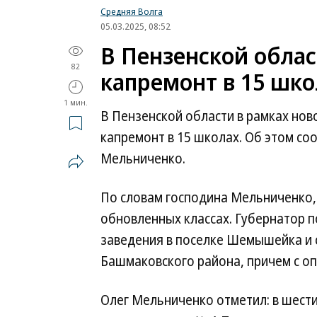
Средняя Волга
05.03.2025, 08:52
В Пензенской облас
82
капремонт в 15 шко
1 мин.
В Пензенской области в рамках но
капремонт в 15 школах. Об этом со
Мельниченко.
По словам господина Мельниченко, 
обновленных классах. Губернатор 
заведения в поселке Шемышейка и 
Башмаковского района, причем с о
Олег Мельниченко отметил: в шест