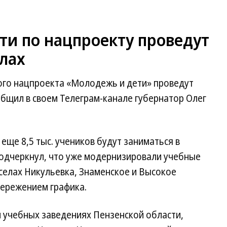
ти по нацпроекту проведут
лах
вого нацпроекта «Молодежь и дети» проведут
общил в своем Телеграм-канале губернатор Олег
еще 8,5 тыс. учеников будут заниматься в
подчеркнул, что уже модернизировали учебные
селах Никульевка, Знаменское и Высокое
пережением графика.
и учебных заведениях Пензенской области,