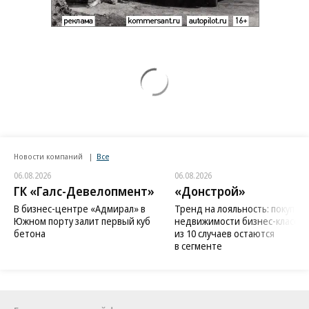
Новости компаний
Все
06.08.2026
06.08.2026
ГК «Галс-Девелопмент»
«Донстрой»
В бизнес-центре «Адмирал» в
Тренд на лояльность: покупат
Южном порту залит первый куб
недвижимости бизнес-класса в
бетона
из 10 случаев остаются
в сегменте