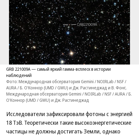
GRB 221009A — самый яркий гамма-всплеск в истории
наблюдений
Фото: Международная обсерватория Gemini / NOIRLab / NSF /
AURA / Б. О'Коннор (UMD / GWU) и Дж. Растинеджад и В. Фонг,
Международная обсерватория Gemini / NOIRLab / NSF / AURA / Б.
О'Коннор (UMD / GWU) и Дж. Растинеджад
Исследователи зафиксировали фотоны с энергией
18 ТэВ. Теоретически такие высокоэнергетические
частицы не должны достигать Земли, однако