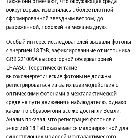
Также они отмечают, что окружающая среда
вокруг взрыва изменялась с более плотной,
сформированной звездным ветром, до
разреженной, похожей на межзвездную.
Особый интерес исследователей вызвали фотоны
с энергией 18 ТэВ, зафиксированные от источника
GRB 221009A высокогорной обсерваторией
LHAASO. Теоретически такие
высокоэнергетические фотоны не должны
регистрироваться из-за их взаимодействия с
оптическими фотонами в межгалактической
среде на пути движения к наблюдателю, однако
каким-то образом они все же достигли Земли.
Анализ показал, что регистрация фотонов с
энергией 18 ТэВ оказывается маловероятной для
существующих моделей межгалактического