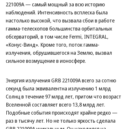
221009A — самый мощный за всю историю
наблюдений. Интенсивность всплеска была
настолько высокой, что вызвала сбои в работе
гамма-телескопов большинства орбитальных
обсерваторий, в том числе Fermi, INTEGRAL,
«Конус-Винд». Кроме того, поток гамма-
излучения, обрушившегося на Землю, вызвал
сильное возмущение в ионосфере.
Энергия излучения GRB 221009A всего за сотню
секунд была эквивалентна излучению 1 млрд
Солнц в течение 97 млрд лет, притом что возраст
Вселенной составляет всего 13,8 млрд лет.
Подобные события происходят крайне редко —
раз в тысячу лет. Но не только яркость сделала
GRB 221009A уникальным. Он находился на