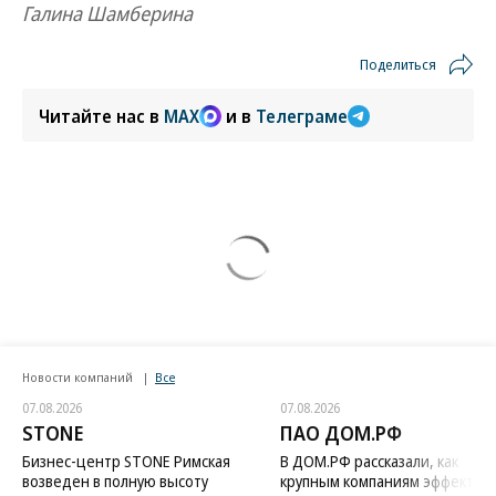
Галина Шамберина
Поделиться
Читайте нас в
MAX
и в
Телеграме
Новости компаний
Все
07.08.2026
07.08.2026
STONE
ПАО ДОМ.РФ
Бизнес-центр STONE Римская
В ДОМ.РФ рассказали, как
возведен в полную высоту
крупным компаниям эффектив