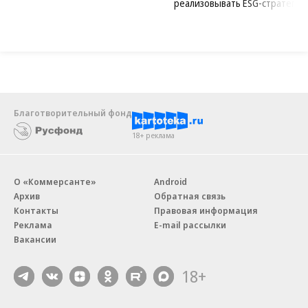
реализовывать ESG-стратегию
Благотворительный фонд
18+ реклама
О «Коммерсанте»
Android
Архив
Обратная связь
Контакты
Правовая информация
Реклама
E-mail рассылки
Вакансии
18+