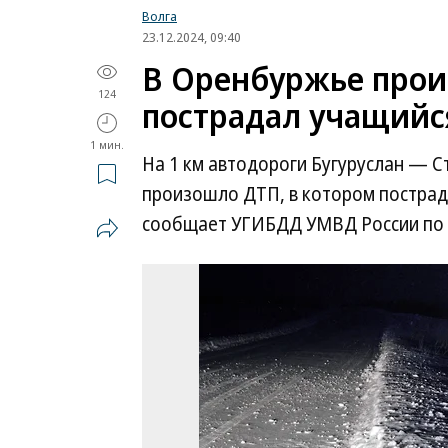
Волга
23.12.2024, 09:40
В Оренбуржье прои
124
пострадал учащийся
1 мин.
На 1 км автодороги Бугуруслан — 
произошло ДТП, в котором пострад
сообщает УГИБДД УМВД России по 