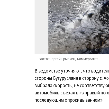
Фото: Сергей Ермохин, Коммерсантъ
В ведомстве уточняют, что водител
стороны Бугуруслана в сторону с. А
выбрала скорость, не соответству
автомобиль съехал в «в правый по 
последующим опрокидыванием».