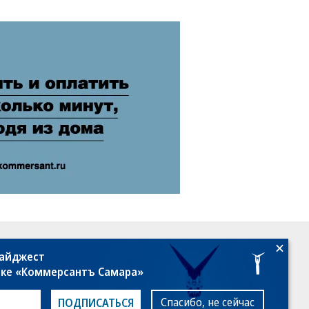
18+
дайджест
лке «Коммерсантъ Самара»
Спасибо, не сейчас
ПОДПИСАТЬСЯ