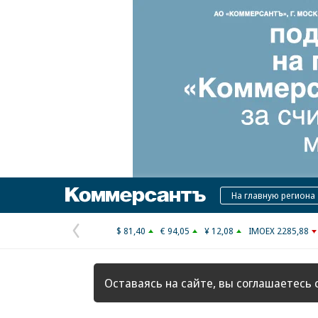
Коммерсантъ
На главную региона
$ 81,40
€ 94,05
¥ 12,08
IMOEX 2285,88
Предыдущая
страница
Оставаясь на сайте, вы соглашаетесь 