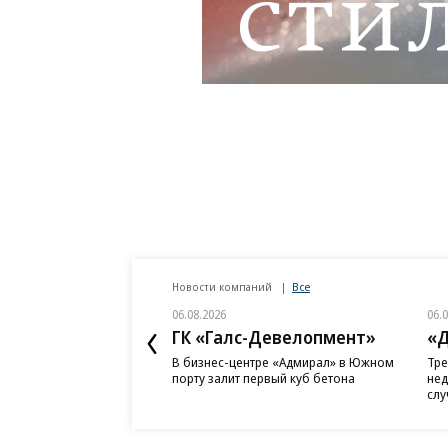
Новости компаний
Все
06.08.2026
06.
ГК «Галс-Девелопмент»
«Д
В бизнес-центре «Адмирал» в Южном
Тре
порту залит первый куб бетона
нед
слу