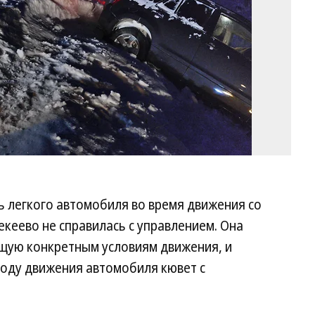
ь легкого автомобиля во время движения со
секеево не справилась с управлением. Она
ющую конкретным условиям движения, и
ходу движения автомобиля кювет с