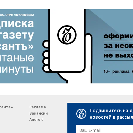
санте»
Реклама
Обратная связь
Подпишитесь на 
Вакансии
Правовая информация
новостей в рассы
Android
E-mail рассылки