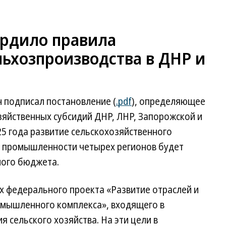
ердило правила
ьхозпроизводства в ДНР и
 подписал постановление (
.pdf
), определяющее
зяйственных субсидий ДНР, ЛНР, Запорожской и
25 года развитие сельскохозяйственного
 промышленности четырех регионов будет
ного бюджета.
х федерального проекта «Развитие отраслей и
омышленного комплекса», входящего в
 сельского хозяйства. На эти цели в