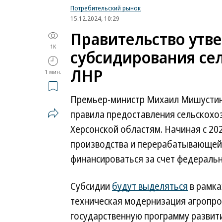
Потребительский рынок
15.12.2024, 10:29
Правительство утв
1K
субсидирования сел
ЛНР
1 мин.
Премьер-министр Михаил Мишустин
правила предоставления сельскохо
Херсонской областям. Начиная с 20
производства и перерабатывающей
финансироваться за счет федераль
Субсидии
будут выделяться
в рамка
техническая модернизация агропр
государственную программу развития