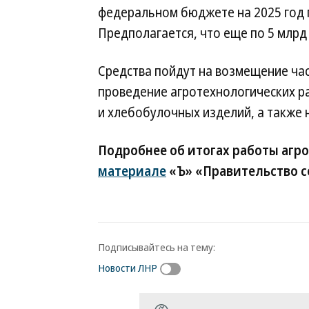
федеральном бюджете на 2025 год 
Предполагается, что еще по 5 млрд р
Средства пойдут на возмещение ча
проведение агротехнологических ра
и хлебобулочных изделий, а также 
Подробнее об итогах работы агр
материале
«Ъ» «Правительство с
Подписывайтесь на тему:
Новости ЛНР