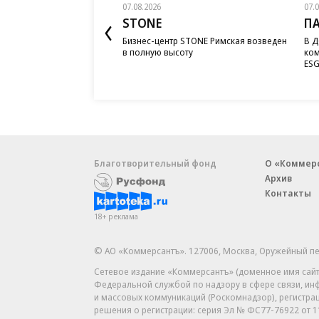
07.08.2026
07.
STONE
П
Бизнес-центр STONE Римская возведен
В Д
в полную высоту
ком
ESG
Благотворительный фонд
О «Коммер
Архив
Контакты
18+ реклама
© АО «Коммерсантъ». 127006, Москва, Оружейный пе
Сетевое издание «Коммерсантъ» (доменное имя сайт
Федеральной службой по надзору в сфере связи, и
и массовых коммуникаций (Роскомнадзор), регистра
решения о регистрации: серия
Эл № ФС77-76922
от 1