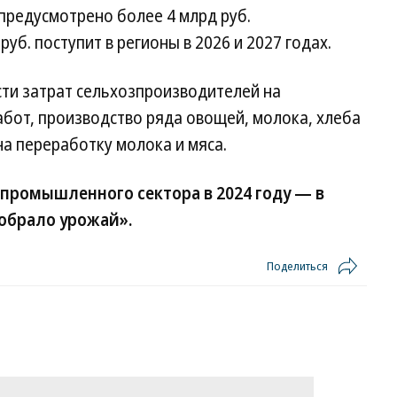
предусмотрено более 4 млрд руб.
уб. поступит в регионы в 2026 и 2027 годах.
сти затрат сельхозпроизводителей на
бот, производство ряда овощей, молока, хлеба
на переработку молока и мяса.
опромышленного сектора в 2024 году — в
обрало урожай».
Поделиться