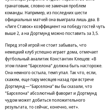
гранатовым, словно не замечая проблем
команды. Например, из последних шести
официальных матчей она выиграла лишь два. В
«Лиге Ставок» коэффициент на победу гостей чуть
выше 2, а на Дортмунд можно поставить за 3,5.
Перед этой игрой не стоит забывать, что
немецкий клуб успешно играет дома, отмечает
футбольный аналитик Константин Клещев: «В
этом плане "Барселона" должна быть настороже.
Она немного остыла, темп упал. Так что, если,
скажем, еще пару месяцев назад при встрече
Дортмунд—"Барселона" вы бы сказали, что
"Барселона" абсолютный фаворит и Дортмунд
чудом может добиться положительного
результата, то сейчас, конечно, нет».