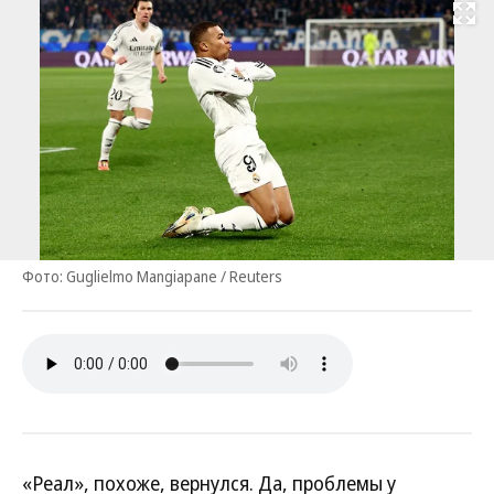
Развернуть на
Фото: Guglielmo Mangiapane / Reuters
«Реал», похоже, вернулся. Да, проблемы у