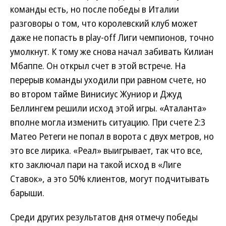
команды есть, но после победы в Италии
разговоры о том, что королевский клуб может
даже не попасть в play-off Лиги чемпионов, точно
умолкнут. К тому же снова начал забивать Килиан
Мбаппе. Он открыл счет в этой встрече. На
перерыв команды уходили при равном счете, но
во втором тайме Винисиус Жуниор и Джуд
Беллингем решили исход этой игры. «Аталанта»
вполне могла изменить ситуацию. При счете 2:3
Матео Ретеги не попал в ворота с двух метров, но
это все лирика. «Реал» выигрывает, так что все,
кто заключал пари на такой исход в «Лиге
Ставок», а это 50% клиентов, могут подчитывать
барыши.
Среди других результатов дня отмечу победы