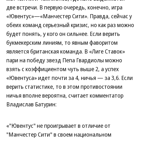
две встречи. В первую очередь, конечно, игра
«Ювентус»—«Манчестер Сити». Правда, сейчас у
обеих команд серьезный кризис, но как раз можно
будет понять, у кого он сильнее. Если верить
букмекерским линиям, то явным фаворитом
является британская команда. В «Лиге Ставок»
пари на победу звезд Пепа Гвардиолы можно
взять с коэффициентом чуть выше 2, а успех
«Ювентуса» идет почти за 4, ничья — за 3,6. Если
верить статистике, то в этом противостоянии
ничья вполне вероятна, считает комментатор
Владислав Батурин:
«"Ювентус" не проигрывает в отличие от
"Манчестер Сити" в своем национальном