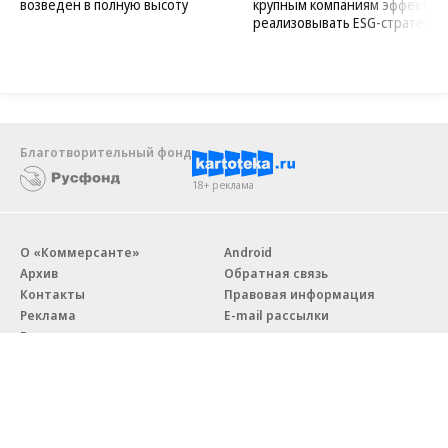
возведен в полную высоту
крупным компаниям эффектив
реализовывать ESG-стратегию
Благотворительный фонд
18+ реклама
О «Коммерсанте»
Android
Архив
Обратная связь
Контакты
Правовая информация
Реклама
E-mail рассылки
Вакансии
18+
© АО «Коммерсантъ». 127006, Москва, Оружейный переулок д. 41,