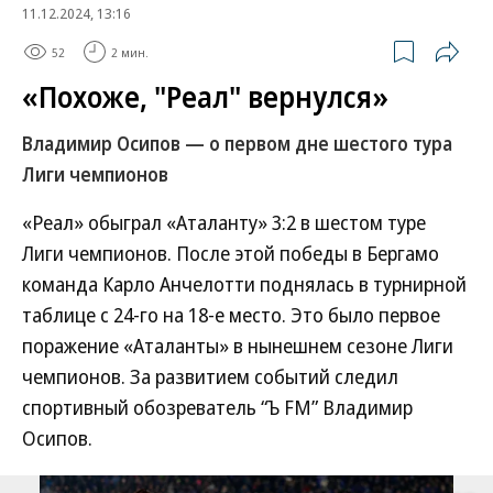
11.12.2024, 13:16
52
2 мин.
«Похоже, "Реал" вернулся»
Владимир Осипов — о первом дне шестого тура
Лиги чемпионов
«Реал» обыграл «Аталанту» 3:2 в шестом туре
Лиги чемпионов. После этой победы в Бергамо
команда Карло Анчелотти поднялась в турнирной
таблице с 24-го на 18-е место. Это было первое
поражение «Аталанты» в нынешнем сезоне Лиги
чемпионов. За развитием событий следил
спортивный обозреватель “Ъ FM” Владимир
Осипов.