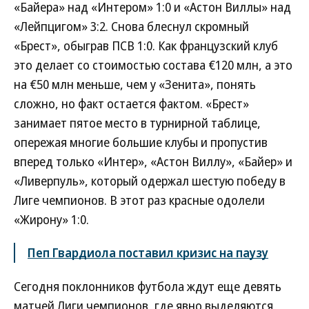
«Байера» над «Интером» 1:0 и «Астон Виллы» над
«Лейпцигом» 3:2. Снова блеснул скромный
«Брест», обыграв ПСВ 1:0. Как французский клуб
это делает со стоимостью состава €120 млн, а это
на €50 млн меньше, чем у «Зенита», понять
сложно, но факт остается фактом. «Брест»
занимает пятое место в турнирной таблице,
опережая многие большие клубы и пропустив
вперед только «Интер», «Астон Виллу», «Байер» и
«Ливерпуль», который одержал шестую победу в
Лиге чемпионов. В этот раз красные одолели
«Жирону» 1:0.
Пеп Гвардиола поставил кризис на паузу
Сегодня поклонников футбола ждут еще девять
матчей Лиги чемпионов, где явно выделяются