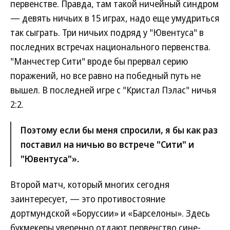
первенстве. Правда, там такой ничейный синдром
— девять ничьих в 15 играх, надо еще умудриться
так сыграть. Три ничьих подряд у "Ювентуса" в
последних встречах национального первенства.
"Манчестер Сити" вроде бы прервал серию
поражений, но все равно на победный путь не
вышел. В последней игре с "Кристал Пэлас" ничья
2:2.
Поэтому если бы меня спросили, я бы как раз
поставил на ничью во встрече "Сити" и
"Ювентуса"».
Второй матч, который многих сегодня
заинтересует, — это противостояние
дортмундской «Боруссии» и «Барселоны». Здесь
букмекеры уверенно отдают первенство сине-