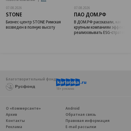
07.08.2026
07.08.2026
STONE
ПАО ДОМ.РФ
Бизнес-центр STONE Римская
В ДОМ.РФ рассказали, как
возведен в полную высоту
крупным компаниям эффектив
реализовывать ESG-стратегию
Благотворительный фонд
18+ реклама
О «Коммерсанте»
Android
Архив
Обратная связь
Контакты
Правовая информация
Реклама
E-mail рассылки