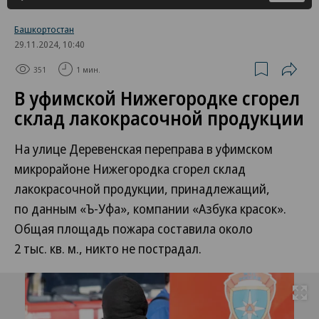
Башкортостан
29.11.2024, 10:40
351
1 мин.
В уфимской Нижегородке сгорел
склад лакокрасочной продукции
На улице Деревенская переправа в уфимском
микрорайоне Нижегородка сгорел склад
лакокрасочной продукции, принадлежащий,
по данным «Ъ-Уфа», компании «Азбука красок».
Общая площадь пожара составила около
2 тыс. кв. м., никто не пострадал.
Развернуть на