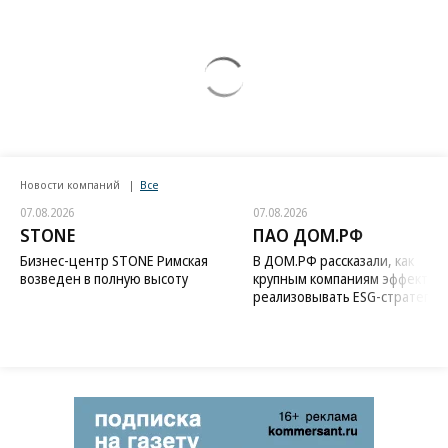
Новости компаний
Все
07.08.2026
07.08.2026
STONE
ПАО ДОМ.РФ
Бизнес-центр STONE Римская
В ДОМ.РФ рассказали, как
возведен в полную высоту
крупным компаниям эффектив
реализовывать ESG-стратегию