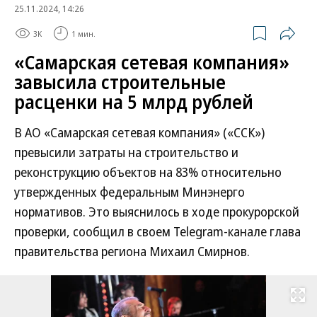
25.11.2024, 14:26
3K
1 мин.
«Самарская сетевая компания»
завысила строительные
расценки на 5 млрд рублей
В АО «Самарская сетевая компания» («ССК»)
превысили затраты на строительство и
реконструкцию объектов на 83% относительно
утвержденных федеральным Минэнерго
нормативов. Это выяснилось в ходе прокурорской
проверки, сообщил в своем Telegram-канале глава
правительства региона Михаил Смирнов.
Развернуть на