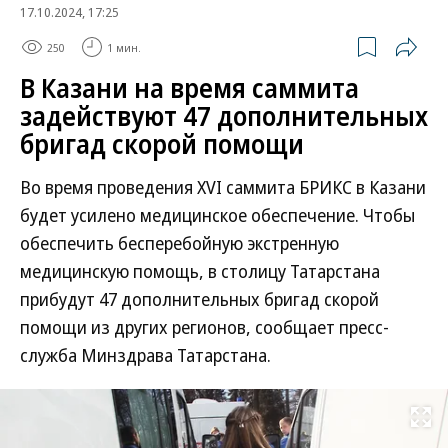
17.10.2024, 17:25
250
1 мин.
В Казани на время саммита
задействуют 47 дополнительных
бригад скорой помощи
Во время проведения XVI саммита БРИКС в Казани
будет усилено медицинское обеспечение. Чтобы
обеспечить бесперебойную экстренную
медицинскую помощь, в столицу Татарстана
прибудут 47 дополнительных бригад скорой
помощи из других регионов, сообщает пресс-
служба Минздрава Татарстана.
Развернуть на