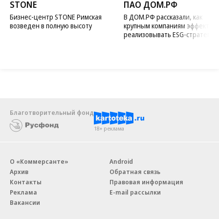
STONE
ПАО ДОМ.РФ
Бизнес-центр STONE Римская
В ДОМ.РФ рассказали, как
возведен в полную высоту
крупным компаниям эффектив
реализовывать ESG-стратегию
Благотворительный фонд
18+ реклама
О «Коммерсанте»
Android
Архив
Обратная связь
Контакты
Правовая информация
Реклама
E-mail рассылки
Вакансии