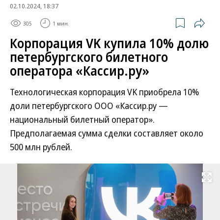
02.10.2024, 18:37
305
1 мин.
Корпорация VK купила 10% долю
петербургского билетного
оператора «Кассир.ру»
Технологическая корпорация VK приобрела 10%
доли петербургского ООО «Кассир.ру —
национальный билетный оператор».
Предполагаемая сумма сделки составляет около
500 млн рублей.
Развернуть на