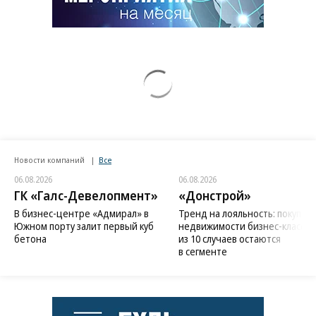
Новости компаний
Все
06.08.2026
06.08.2026
ГК «Галс-Девелопмент»
«Донстрой»
В бизнес-центре «Адмирал» в
Тренд на лояльность: покупат
Южном порту залит первый куб
недвижимости бизнес-класса в
бетона
из 10 случаев остаются
в сегменте