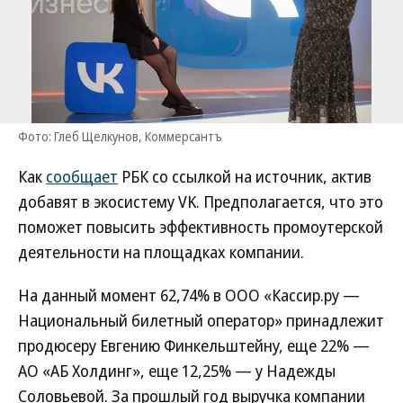
Фото: Глеб Щелкунов, Коммерсантъ
Как
сообщает
РБК со ссылкой на источник, актив
добавят в экосистему VK. Предполагается, что это
поможет повысить эффективность промоутерской
деятельности на площадках компании.
На данный момент 62,74% в ООО «Кассир.ру —
Национальный билетный оператор» принадлежит
продюсеру Евгению Финкельштейну, еще 22% —
АО «АБ Холдинг», еще 12,25% — у Надежды
Соловьевой. За прошлый год выручка компании