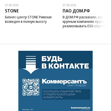
07.08.2026
07.08.2026
STONE
ПАО ДОМ.РФ
Бизнес-центр STONE Римская
В ДОМ.РФ рассказали, как
возведен в полную высоту
крупным компаниям эффектив
реализовывать ESG-стратегию