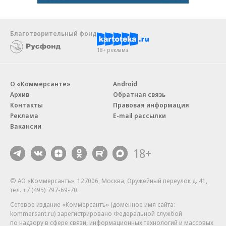
Благотворительный фонд
18+ реклама
О «Коммерсанте»
Android
Архив
Обратная связь
Контакты
Правовая информация
Реклама
E-mail рассылки
Вакансии
18+
© АО «Коммерсантъ». 127006, Москва, Оружейный переулок д. 41,
тел. +7 (495) 797-69-70.
Сетевое издание «Коммерсантъ» (доменное имя сайта:
kommersant.ru) зарегистрировано Федеральной службой
по надзору в сфере связи, информационных технологий и массовых