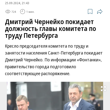
25.09.2024, 21:43
724
1 мин.
Дмитрий Чернейко покидает
должность главы комитета по
труду Петербурга
Кресло председателя комитета по труду и
занятости населения Санкт-Петербурга покидает
Дмитрий Чернейко. По информации «Фонтанки»,
правительство города подготовило
соответствующее распоряжение.
Развернуть на