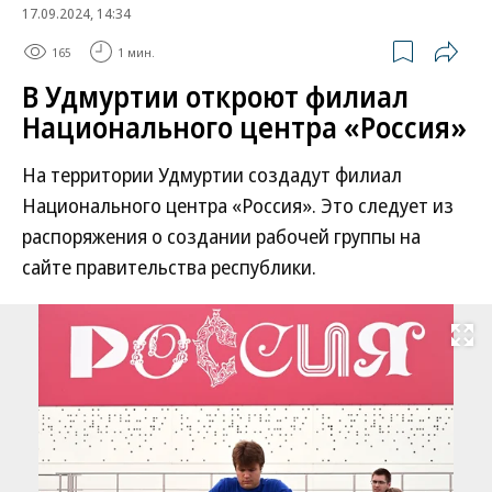
17.09.2024, 14:34
165
1 мин.
В Удмуртии откроют филиал
Национального центра «Россия»
На территории Удмуртии создадут филиал
Национального центра «Россия». Это следует из
распоряжения о создании рабочей группы на
сайте правительства республики.
Развернуть на