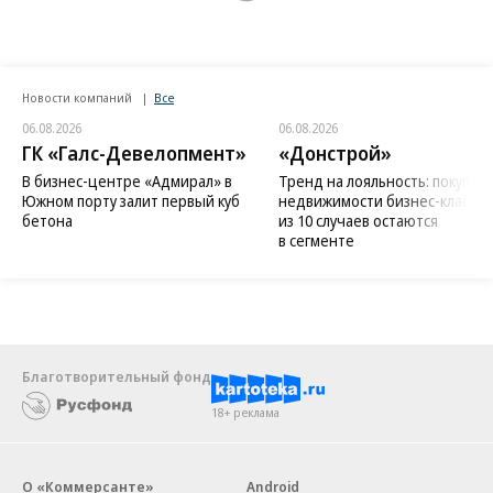
Новости компаний
Все
06.08.2026
06.08.2026
ГК «Галс-Девелопмент»
«Донстрой»
В бизнес-центре «Адмирал» в
Тренд на лояльность: покупат
Южном порту залит первый куб
недвижимости бизнес-класса в
бетона
из 10 случаев остаются
в сегменте
Благотворительный фонд
18+ реклама
О «Коммерсанте»
Android