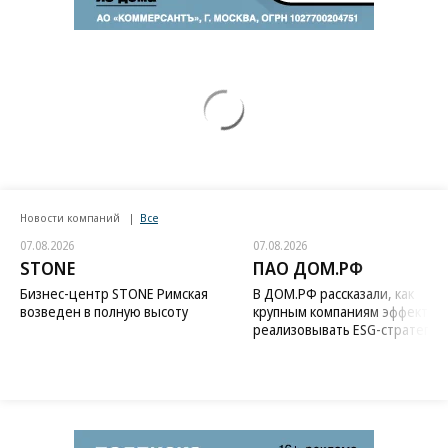
Новости компаний
Все
07.08.2026
07.08.2026
STONE
ПАО ДОМ.РФ
Бизнес-центр STONE Римская
В ДОМ.РФ рассказали, как
возведен в полную высоту
крупным компаниям эффектив
реализовывать ESG-стратегию