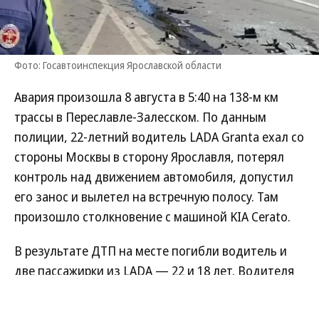
Фото: Госавтоинспекция Ярославской области
Авария произошла 8 августа в 5:40 на 138-м км
трассы в Переславле-Залесском. По данным
полиции, 22-летний водитель LADA Granta ехал со
стороны Москвы в сторону Ярославля, потерял
контроль над движением автомобиля, допустил
его занос и вылетел на встречную полосу. Там
произошло столкновение с машиной KIA Cerato.
В результате ДТП на месте погибли водитель и
две пассажирки из LADA — 22 и 18 лет. Водителя
KIA, 39-летнюю женщину, и ее 42-летнего
пассажира госпитализировали. Сейчас сотрудники