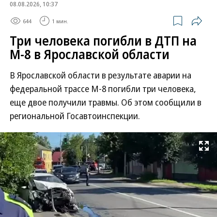
08.08.2026, 10:37
644
1 мин.
Три человека погибли в ДТП на
М-8 в Ярославской области
В Ярославской области в результате аварии на
федеральной трассе М-8 погибли три человека,
еще двое получили травмы. Об этом сообщили в
региональной Госавтоинспекции.
Развернуть на