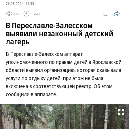
26.08.2024, 15:55
372
1 мин.
В Переславле-Залесском
выявили незаконный детский
лагерь
В Переславле-Залесском аппарат
уполномоченного по правам детей в Ярославской
области выявил организацию, которая оказывала
услуги по отдыху детей, при этом не была
включена в соответствующей реестр. Об этом
сообщили в аппарате.
Развернуть на