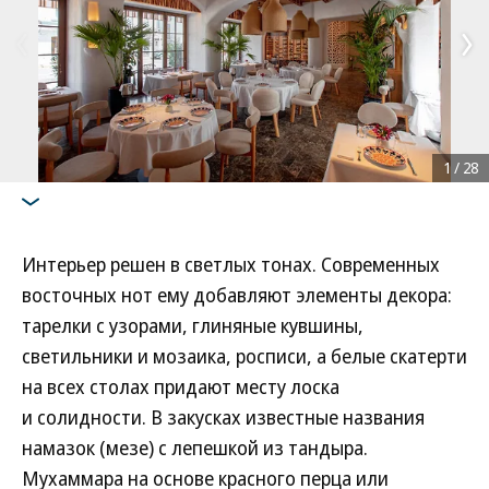
1
/
28
Интерьер решен в светлых тонах. Современных
восточных нот ему добавляют элементы декора:
тарелки с узорами, глиняные кувшины,
светильники и мозаика, росписи, а белые скатерти
на всех столах придают месту лоска
и солидности. В закусках известные названия
намазок (мезе) с лепешкой из тандыра.
Мухаммара на основе красного перца или