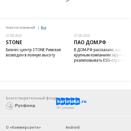
Новости компаний
Все
07.08.2026
07.08.2026
STONE
ПАО ДОМ.РФ
Бизнес-центр STONE Римская
В ДОМ.РФ рассказали, как
возведен в полную высоту
крупным компаниям эффектив
реализовывать ESG-стратегию
Благотворительный фонд
18+ реклама
О «Коммерсанте»
Android