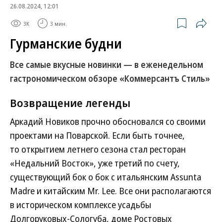
26.08.2024, 12:01
3K
3 мин.
Гурманские будни
Все самые вкусные новинки — в еженедельном
гастрономическом обзоре «Коммерсантъ Стиль»
Возвращение легенды
Аркадий Новиков прочно обосновался со своими
проектами на Поварской. Если быть точнее,
то открытием летнего сезона стал ресторан
«Недальний Восток», уже третий по счету,
существующий бок о бок с итальянским Assunta
Madre и китайским Mr. Lee. Все они располагаются
в историческом комплексе усадьбы
Долгоруковых-Сологуба, доме Ростовых