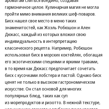
ароматам слиться воедино, создавая
гармоничное целое. Кулинарная магия не могла
пройти мимо внимания великих шеф-поваров.
Биск нашел свое место в меню таких
знаменитостей, как Жоэль Робюшон и Ален
Дюкасс, каждый из которых вложил свою
индивидуальность в интерпретацию
классического рецепта. Например, Робюшон
использовал биск в морских коктейлях, обогащая
его экзотическими специями и яркими травами,
в то время как Дюкасс предпочитает сочетать
биск с кусочками лобстера и пастой. Однако биск
ценят не только в высоком гастрономическом
искусстве. Он стал основой для многих
популярных блюд, таких как суп
из морепродуктов и ризотто. В нежной текстуре,