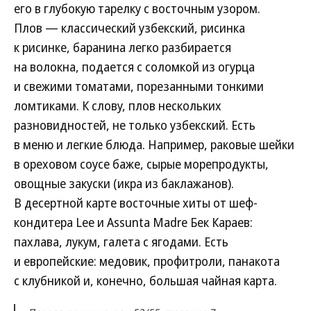
его в глубокую тарелку с восточным узором.
Плов — классический узбекский, рисинка
к рисинке, баранина легко разбирается
на волокна, подается с соломкой из огурца
и свежими томатами, порезанными тонкими
ломтиками. К слову, плов нескольких
разновидностей, не только узбекский. Есть
в меню и легкие блюда. Например, раковые шейки
в ореховом соусе баже, сырые морепродукты,
овощные закуски (икра из баклажанов).
В десертной карте восточные хиты от шеф-
кондитера Lee и Assunta Madre Бек Караев:
пахлава, лукум, галета с ягодами. Есть
и европейские: медовик, профитроли, панакота
с клубникой и, конечно, большая чайная карта.