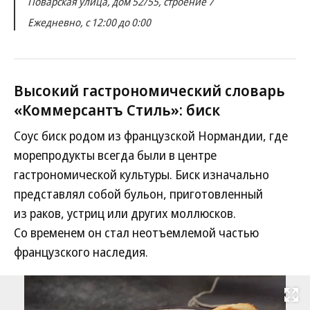
Поварская улица, дом 52/55, строение 7
Ежедневно, с 12:00 до 0:00
Высокий гастрономический словарь
«Коммерсантъ Стиль»: биск
Соус биск родом из французской Нормандии, где
морепродукты всегда были в центре
гастрономической культуры. Биск изначально
представлял собой бульон, приготовленный
из раков, устриц или других моллюсков.
Со временем он стал неотъемлемой частью
французского наследия.
Развернуть на