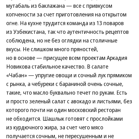
мутабаль из баклажана — все с привкусом
копчености за счет приготовления на открытом
огне. На кухне трудится команда из 13 поваров
из Узбекистана, так что аутентичность рецептов
соблюдена, но не без оглядки на столичные
вкусы. Не слишком много пряностей,
но в основе — присущее всем проектам Аркадия
Новикова стабильное качество. В салате
«Чабан» — упругие овощи и сочный лук прямиком
с рынка, а чебуреки с бараниной очень сочные,
такие, что масло буквально течет по рукам. Есть
и просто зеленый салат с авокадо и листьями, без
которого почти ни один московский ресторан
не обходится. Шашлык готовят с прослойками
из курдючного жира, за счет чего мясо
получается сочным, не пересушенным и не