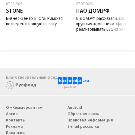
07.08.2026
07.08.2026
STONE
ПАО ДОМ.РФ
Бизнес-центр STONE Римская
В ДОМ.РФ рассказали, как
возведен в полную высоту
крупным компаниям эффектив
реализовывать ESG-стратегию
Благотворительный фонд
18+ реклама
О «Коммерсанте»
Android
Архив
Обратная связь
Контакты
Правовая информация
Реклама
E-mail рассылки
Вакансии