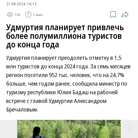
21.08.2024, 16:12
136
1 мин.
Удмуртия планирует привлечь
более полумиллиона туристов
до конца года
Удмуртия планирует преодолеть отметку в 1,5
млн туристов до конца 2024 года. За семь месяцев
регион посетили 952 тыс. человек, что на 24,7%
больше, чем годом ранее, сообщила министр по
туризму республики Юлия Бадаш на рабочей
встрече с главой Удмуртии Александром
Бречаловым.
Развернуть на