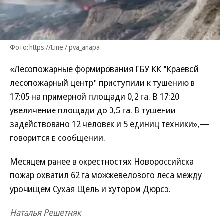
Фото: https://t.me / pva_anapa
«Лесопожарные формирования ГБУ КК "Краевой
лесопожарный центр" приступили к тушению в
17:05 на примерной площади 0,2 га. В 17:20
увеличение площади до 0,5 га. В тушении
задействовано 12 человек и 5 единиц техники»,—
говорится в сообщении.
Месяцем ранее в окрестностях Новороссийска
пожар охватил 62 га можжевелового леса между
урочищем Сухая Щель и хутором Дюрсо.
Наталья Решетняк