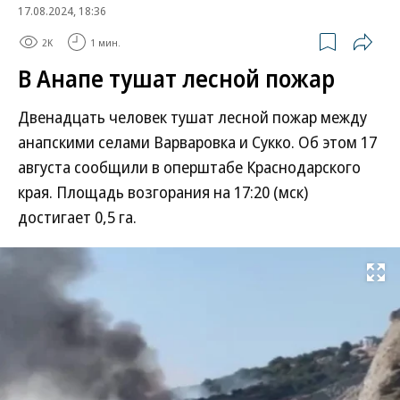
17.08.2024, 18:36
2K
1 мин.
В Анапе тушат лесной пожар
Двенадцать человек тушат лесной пожар между
анапскими селами Варваровка и Сукко. Об этом 17
августа сообщили в оперштабе Краснодарского
края. Площадь возгорания на 17:20 (мск)
достигает 0,5 га.
Развернуть на