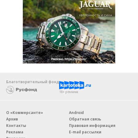
Благотворительный фонд
18+ реклама
О «Коммерсанте»
Android
Архив
Обратная связь
Контакты
Правовая информация
Реклама
E-mail рассылки