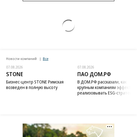
Новости компаний
Все
07.08.2026
07.08.2026
STONE
ПАО ДОМ.РФ
Бизнес-центр STONE Римская
В ДОМ.РФ рассказали, как
возведен в полную высоту
крупным компаниям эффектив
реализовывать ESG-стратегию