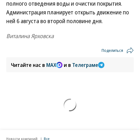
полного отведения воды и очистки покрытия.
Администрация планирует открыть движение по
ней 6 августа во второй половине дня.
Виталина Ярховска
Поделиться
Читайте нас в
MAX
и в
Телеграме
Новости компаний
Все