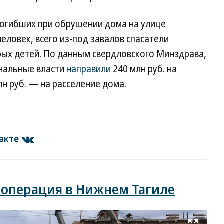
огибших при обрушении дома на улице
еловек, всего из-под завалов спасатели
рых детей. По данным свердловского Минздрава,
ональные власти
направили
240 млн руб. на
н руб. — на расселение дома.
акте
 операция в Нижнем Тагиле