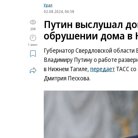
Урал
02.08.2024, 06:58
Путин выслушал до
208
обрушении дома в 
1 мин.
Губернатор Свердловской области 
Владимиру Путину о работе развер
в Нижнем Тагиле,
передает
ТАСС со 
Дмитрия Пескова.