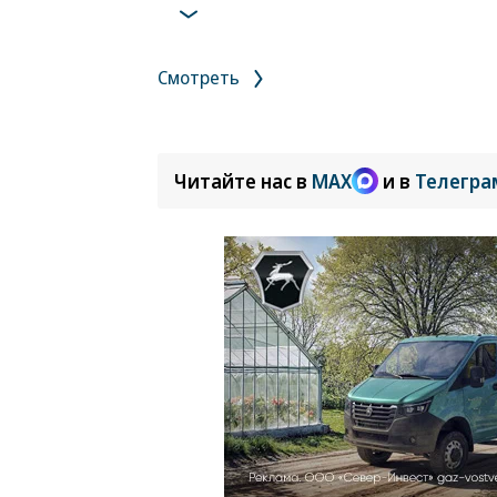
Смотреть
Читайте нас в
MAX
и в
Телегра