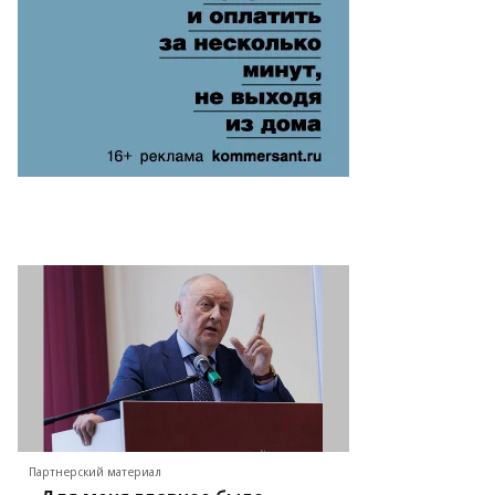
Ф
Партнерский материал