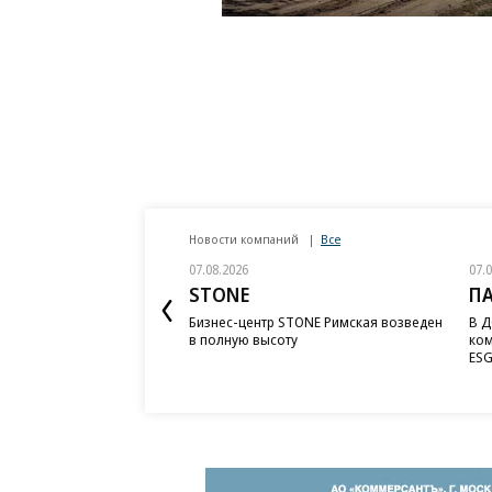
Новости компаний
Все
07.08.2026
07.
STONE
П
Бизнес-центр STONE Римская возведен
В Д
в полную высоту
ком
ESG