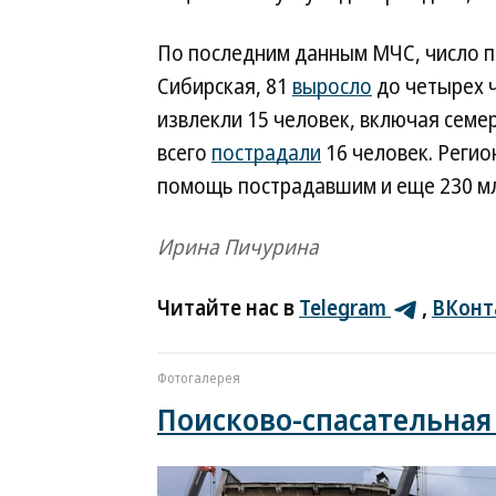
По последним данным МЧС, число п
Сибирская, 81
выросло
до четырех ч
извлекли 15 человек, включая семе
всего
пострадали
16 человек. Реги
помощь пострадавшим и еще 230 мл
Ирина Пичурина
Читайте нас в
Telegram
,
ВКонт
Фотогалерея
Поисково-спасательная