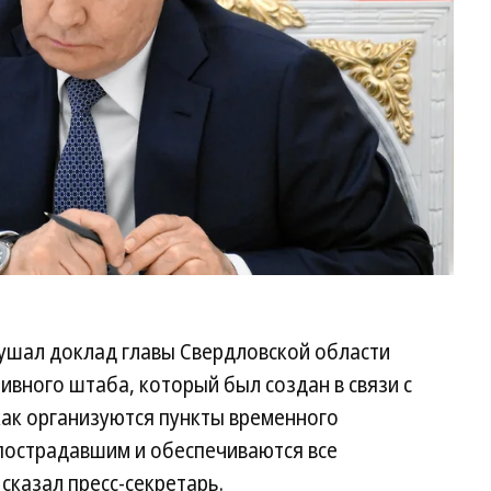
Р
ушал доклад главы Свердловской области
ивного штаба, который был создан в связи с
 как организуются пункты временного
пострадавшим и обеспечиваются все
сказал пресс-секретарь.