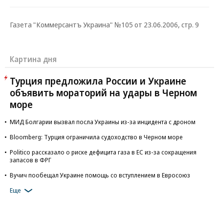
Газета "Коммерсантъ Украина" №105 от 23.06.2006, стр. 9
Картина дня
Турция предложила России и Украине
объявить мораторий на удары в Черном
море
МИД Болгарии вызвал посла Украины из-за инцидента с дроном
Bloomberg: Турция ограничила судоходство в Черном море
Politico рассказало о риске дефицита газа в ЕС из-за сокращения
запасов в ФРГ
Вучич пообещал Украине помощь со вступлением в Евросоюз
Еще