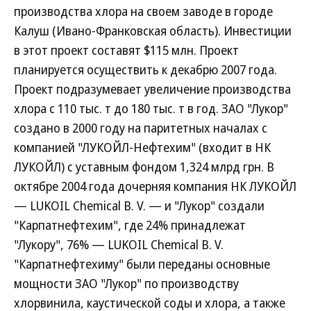
производства хлора на своем заводе в городе
Калуш (Ивано-Франковская область). Инвестиции
в этот проект составят $115 млн. Проект
планируется осуществить к декабрю 2007 года.
Проект подразумевает увеличение производства
хлора с 110 тыс. т до 180 тыс. т в год. ЗАО "Лукор"
создано в 2000 году на паритетных началах с
компанией "ЛУКОЙЛ-Нефтехим" (входит в НК
ЛУКОЙЛ) с уставным фондом 1,324 млрд грн. В
октябре 2004 года дочерняя компания НК ЛУКОЙЛ
— LUKOIL Chemical B. V. — и "Лукор" создали
"Карпатнефтехим", где 24% принадлежат
"Лукору", 76% — LUKOIL Chemical B. V.
"Карпатнефтехиму" были переданы основные
мощности ЗАО "Лукор" по производству
хлорвинила, каустической соды и хлора, а также