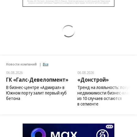
Новости компаний
Все
06.08.2026
06.08.2026
ГК «Галс-Девелопмент»
«Донстрой»
В бизнес-центре «Адмирал» в
Тренд на лояльность: покупат
Южном порту залит первый куб
недвижимости бизнес-класса в
бетона
из 10 случаев остаются
в сегменте