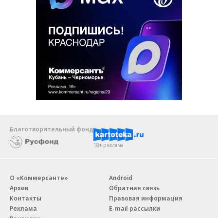
Благотворительный фонд
18+ реклама
О «Коммерсанте»
Android
Архив
Обратная связь
Контакты
Правовая информация
Реклама
E-mail рассылки