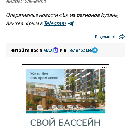
Андрей Ульченко
Оперативные новости
«Ъ» из регионов
Кубань,
Адыгея, Крым в
Telegram
Поделиться
Читайте нас в
MAX
и в
Телеграме