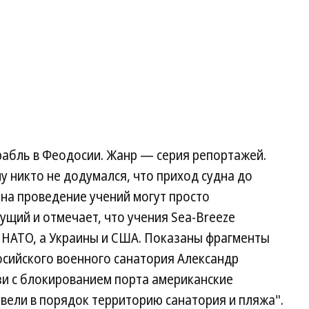
абль в Феодосии. Жанр — серия репортажей.
 никто не додумался, что приход судна до
на проведение учений могут просто
щий и отмечает, что учения Sea-Breeze
и НАТО, а Украины и США. Показаны фрагменты
осийского военного санатория Александр
язи с блокированием порта американские
вели в порядок территорию санатория и пляжа".