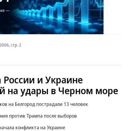
006, стр. 2
 России и Украине
й на удары в Черном море
ов на Белгород пострадали 13 человек
ания против Трампа после выборов
начала конфликта на Украине