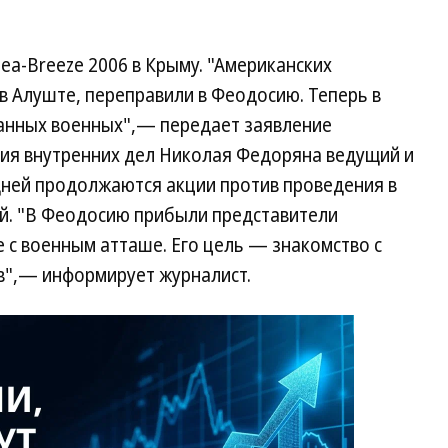
a-Breeze 2006 в Крыму. "Американских
в Алуште, переправили в Феодосию. Теперь в
анных военных",— передает заявление
ия внутренних дел Николая Федоряна ведущий и
дней продолжаются акции против проведения в
й. "В Феодосию прибыли представители
е с военным атташе. Его цель — знакомство с
в",— информирует журналист.