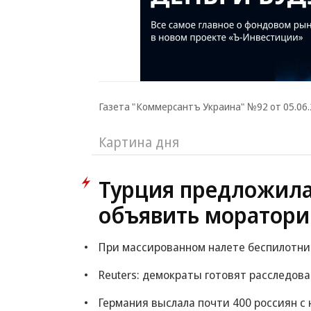
Газета "Коммерсантъ Украина" №92 от 05.06.2
Картина дня
Турция предложила
объявить моратори
При массированном налете беспилотник
Reuters: демократы готовят расследов
Германия выслала почти 400 россиян с 