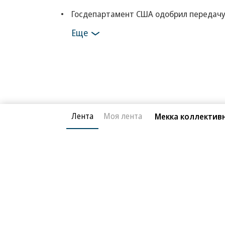
Госдепартамент США одобрил передачу 
Еще
Лента
Моя лента
Мекка коллектив