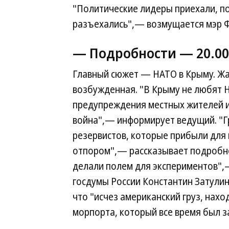
"Политические лидеры приехали, по
разъехались",— возмущается мэр 
— Подробности —
20.00
Главный сюжет — НАТО в Крыму. Ж
возбужденная. "В Крыму не любят 
предупреждения местных жителей и
война",— информирует ведущий. "Г
резервистов, которые прибыли для 
отпором",— рассказывает подробно
делали полем для экспериментов",
госдумы России Константин Затули
что "исчез американский груз, нах
морпорта, который все время был 