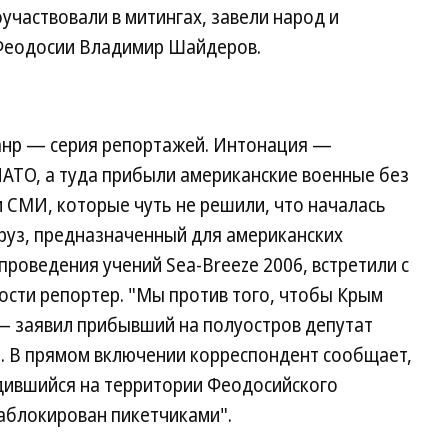
участвовали в митингах, завели народ и
Феодосии Владимир Шайдеров.
анр — серия репортажей. Интонация —
НАТО, а туда прибыли американские военные без
 СМИ, которые чуть не решили, что началась
руз, предназначенный для американских
проведения учений Sea-Breeze 2006, встретили с
сти репортер. "Мы против того, чтобы Крым
— заявил прибывший на полуостров депутат
н. В прямом включении корреспондент сообщает,
одившийся на территории Феодосийского
заблокирован пикетчиками".