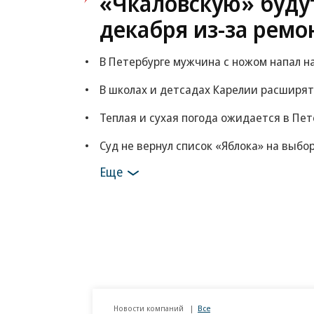
«Чкаловскую» будут
декабря из-за ремо
В Петербурге мужчина с ножом напал на
В школах и детсадах Карелии расширят
Теплая и сухая погода ожидается в Пет
Суд не вернул список «Яблока» на выбо
Еще
Новости компаний
Все