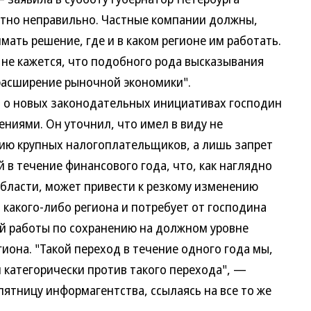
тно неправильно. Частные компании должны,
мать решение, где и в каком регионе им работать.
Мне кажется, что подобного рода высказывания
расширение рыночной экономики".
ия о новых законодательных инициативах господин
ниями. Он уточнил, что имел в виду не
ию крупных налогоплательщиков, а лишь запрет
в течение финансового года, что, как наглядно
бласти, может привести к резкому изменению
какого-либо региона и потребует от господина
й работы по сохранению на должном уровне
она. "Такой переход в течение одного года мы,
л категорически против такого перехода", —
ятницу информагентства, ссылаясь на все то же