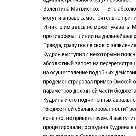
Валентина Матвиенко. — Это абсолю
могут и вправе самостоятельно прини
И никто им здесь не может указать. 
противоречат линии на дальнейшее 
Правда, сразу после своего заявлен
Кудрин выступил с некоторыми поясне
абсолютный запрет на перерегистрац
на осуществление подобных действий 
продемонстрировал пример Омской о
параметров доходной части бюджета 
Кудрина и его подчиненных аврально
"бюджетной сбалансированности" реги
конечно, не приветствуем. Я выступи
процитировали господина Кудрина в п