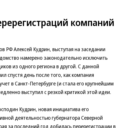
еререгистраций компаний
в РФ Алексей Кудрин, выступая на заседании
ведомство намерено законодательно исключить
ков из одного региона в другой. С данной
л спустя день после того, как компания
учет в Санкт-Петербурге (и стала его крупнейшим
дленно выступил с резкой критикой этой идеи.
сподин Кудрин, новая инициатива его
тивной деятельностью губернатора Северной
ая за последний год добилась перерегистрации в