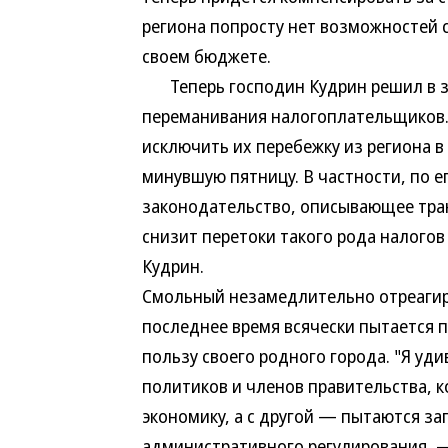
региона попросту нет возможностей 
своем бюджете.
Теперь господин Кудрин решил в за
переманивания налогоплательщиков.
исключить их перебежку из региона в
минувшую пятницу. В частности, по е
законодательство, описывающее тра
снизит перетоки такого рода налого
Кудрин.
Смольный незамедлительно отреагиро
последнее время всячески пытается 
пользу своего родного города. "Я у
политиков и членов правительства, к
экономику, а с другой — пытаются за
административного регулирования, —