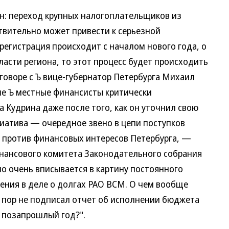
ен: переход крупных налогоплательщиков из
ствительно может привести к серьезной
регистрация происходит с началом нового года, о
ласти региона, то этот процесс будет происходить
говоре с Ъ вице-губернатор Петербурга Михаил
е Ъ местные финансисты критически
 Кудрина даже после того, как он уточнил свою
иатива — очередное звено в цепи поступков
 против финансовых интересов Петербурга, —
нансового комитета Законодательного собрания
о очень вписывается в картину постоянного
ения в деле о долгах РАО ВСМ. О чем вообще
 пор не подписал отчет об исполнении бюджета
а позапрошлый год?".