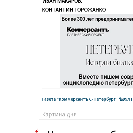
ИВАН МАКАРОВ,
КОНТАНТИН ГОРОЖАНКО
Газета "Коммерсантъ С-Петербург" №99/П
Картина дня