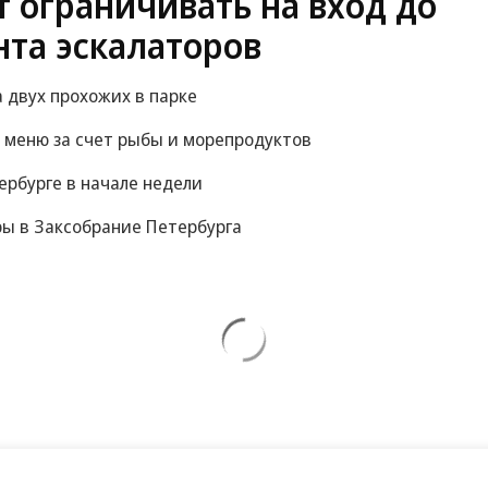
 ограничивать на вход до
нта эскалаторов
 двух прохожих в парке
 меню за счет рыбы и морепродуктов
ербурге в начале недели
ры в Заксобрание Петербурга