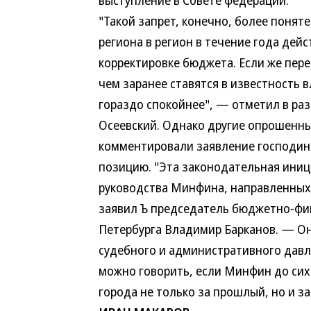
выступление в Совете федерации.
"Такой запрет, конечно, более понят
региона в регион в течение года дей
корректировке бюджета. Если же пере
чем заранее ставятся в известность в
гораздо спокойнее", — отметил в раз
Осеевский. Однако другие опрошенны
комментировали заявление господина
позицию. "Эта законодательная иниц
руководства Минфина, направленных
заявил Ъ председатель бюджетно-фи
Петербурга Владимир Барканов. — Он
судебного и административного давл
можно говорить, если Минфин до сих
города не только за прошлый, но и з