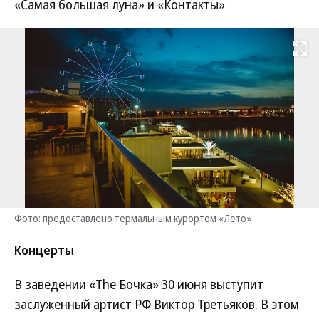
«Самая большая луна» и «Контакты»
Развернуть на
Фото: предоставлено термальным курортом «Лето»
Концерты
В заведении «The Бочка» 30 июня выступит
заслуженный артист РФ Виктор Третьяков. В этом