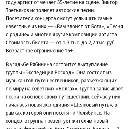
году артист отмечает 35-летие на сцене. Виктор
Третьяков исполняет авторские песни.
Посетители концерта смогут услышать самые
известные из них — «Вам звонят от Бога», «Песня
о родине» и многие другие композиции артиста.
Стоимость билета — от 1,3 тыс. до 2,2 тыс. руб.
Возрастное ограничение 16+.
В усадьбе Рябинина состоится выступление
группы «Экспедиция Восход». Она состоит из
музыкантов-путешественников, разъезжающих
по миру на советских «Волгах». Группа записывает
песни на основе своих путешествий. Сейчас у них
началась новая экспедиция «Шелковый путь», в
рамках которой они посетят и Челябинск. На
концерте группа презентует жителям новый
этнографический альбом. Стоимость билета — 1