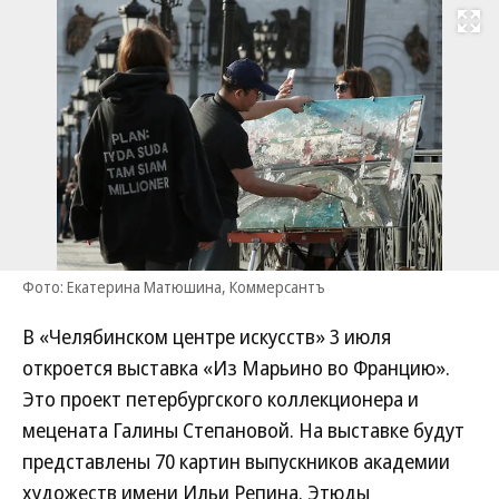
Развернуть на
Фото: Екатерина Матюшина, Коммерсантъ
В «Челябинском центре искусств» 3 июля
откроется выставка «Из Марьино во Францию».
Это проект петербургского коллекционера и
мецената Галины Степановой. На выставке будут
представлены 70 картин выпускников академии
художеств имени Ильи Репина. Этюды