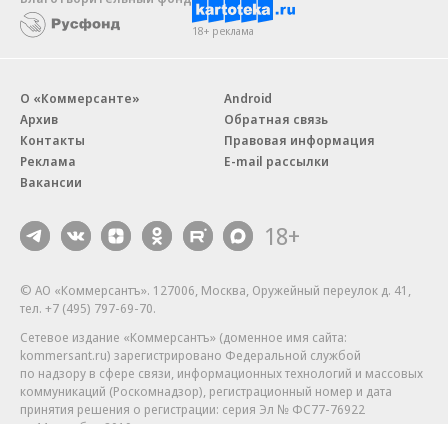
18+ реклама
О «Коммерсанте»
Android
Архив
Обратная связь
Контакты
Правовая информация
Реклама
E-mail рассылки
Вакансии
18+
© АО «Коммерсантъ». 127006, Москва, Оружейный переулок д. 41,
тел. +7 (495) 797-69-70.
Сетевое издание «Коммерсантъ» (доменное имя сайта:
kommersant.ru) зарегистрировано Федеральной службой
по надзору в сфере связи, информационных технологий и массовых
коммуникаций (Роскомнадзор), регистрационный номер и дата
принятия решения о регистрации: серия
Эл № ФС77-76922
от 11 октября 2019 г.