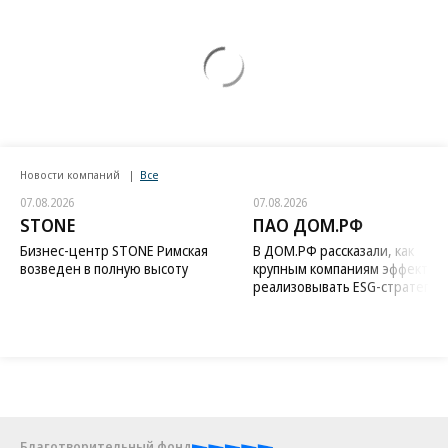
Новости компаний
Все
07.08.2026
07.08.2026
STONE
ПАО ДОМ.РФ
Бизнес-центр STONE Римская
В ДОМ.РФ рассказали, как
возведен в полную высоту
крупным компаниям эффектив
реализовывать ESG-стратегию
Благотворительный фонд