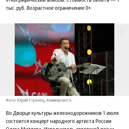
тыс. руб. Возрастное ограничение 0+.
Развернуть на
Фото: Юрий Стрелец, Коммерсантъ
Во Дворце культуры железнодорожников 1 июля
состоится концерт народного артиста России