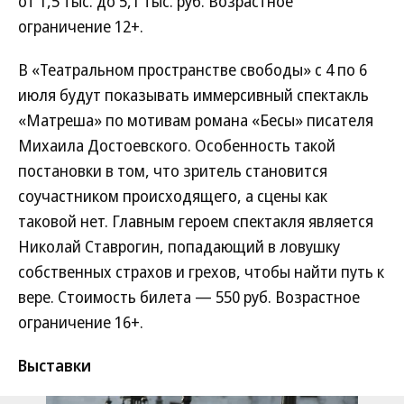
от 1,5 тыс. до 5,1 тыс. руб. Возрастное
ограничение 12+.
В «Театральном пространстве свободы» с 4 по 6
июля будут показывать иммерсивный спектакль
«Матреша» по мотивам романа «Бесы» писателя
Михаила Достоевского. Особенность такой
постановки в том, что зритель становится
соучастником происходящего, а сцены как
таковой нет. Главным героем спектакля является
Николай Ставрогин, попадающий в ловушку
собственных страхов и грехов, чтобы найти путь к
вере. Стоимость билета — 550 руб. Возрастное
ограничение 16+.
Выставки