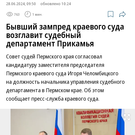
28.06.2024, 09:50
обновлено 10:24
763
1 мин.
Бывший зампред краевого суда
возглавит судебный
департамент Прикамья
Совет судей Пермского края согласовал
кандидатуру заместителя председателя
Пермского краевого суда Игоря Челомбицкого
на должность начальника управления судебного
департамента в Пермском крае. Об этом
сообщает пресс-служба краевого суда.
Развернуть на