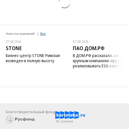
Новости компаний
Все
07.08.2026
07.08.2026
STONE
ПАО ДОМ.РФ
Бизнес-центр STONE Римская
В ДОМ.РФ рассказали, как
возведен в полную высоту
крупным компаниям эффектив
реализовывать ESG-стратегию
Благотворительный фонд
18+ реклама