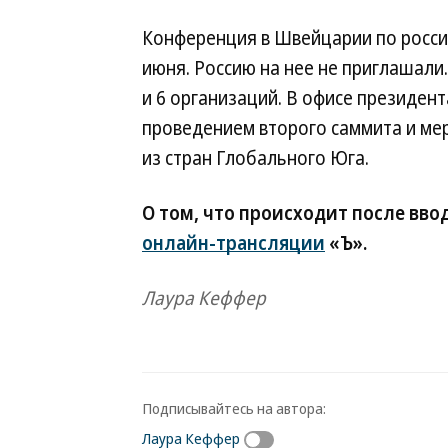
Конференция в Швейцарии по росси
июня. Россию на нее не приглашали
и 6 организаций. В офисе президен
проведением второго саммита и ме
из стран Глобального Юга.
О том, что происходит после ввод
онлайн-трансляции
«Ъ».
Лаура Кеффер
Подписывайтесь на автора:
Лаура Кеффер