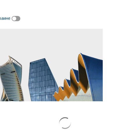
раине