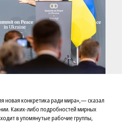
ля новая конкретика ради мира»,— сказал
нии. Каких-либо подробностей мирных
входит в упомянутые рабочие группы,