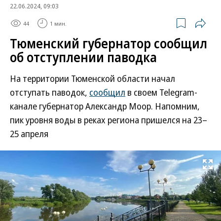
22.06.2024, 09:03
44
1 мин.
Тюменский губернатор сообщил
об отступлении паводка
На территории Тюменской области начал
отступать паводок,
сообщил
в своем Telegram-
канале губернатор Александр Моор. Напомним,
пик уровня воды в реках региона пришелся на 23–
25 апреля
Развернуть на