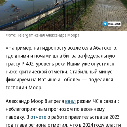
Фото: Telergam-канал Александра Моора
«Например, на гидропосту возле села Абатского,
где днями и ночами шла битва за федеральную
трассу Р-402, уровень реки Ишим уже опустился
ниже критической отметки. Стабильный минус
фиксируем на Иртыше и Тоболе»,— поделился
господин Моор.
Александр Моор 8 апреля
ввел
режим ЧС в связи с
неблагоприятным прогнозом по весеннему
паводку. В
отчете
о работе правительства за 2023
год глава региона отметил, что в 2024 году власти