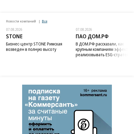
Новости компаний
Все
07.08.2026
07.08.2026
STONE
ПАО ДОМ.РФ
Бизнес-центр STONE Римская
В ДОМ.РФ рассказали, как
возведен в полную высоту
крупным компаниям эффектив
реализовывать ESG-стратегию