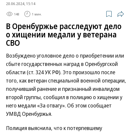
20.06.2024, 15:14
148
1 мин.
В Оренбуржье расследуют дело
о хищении медали у ветерана
СВО
Возбуждено уголовное дело о приобретении или
сбыте государственных наград в Оренбургской
области (ст. 324 УК РФ). Это произошло после
того, как ветеран специальной военной операции,
получивший ранение и признанный инвалидом
второй группы, сообщил в полицию о хищении у
него медали «За отвагу». Об этом сообщает
УМВД Оренбуржья.
Полиция выяснила, что к потерпевшему