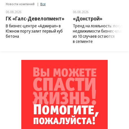
Новости компаний
Все
06.08.2026
06.08.2026
ГК «Галс-Девелопмент»
«Донстрой»
В бизнес-центре «Адмирал» в
Тренд на лояльность: покупат
Южном порту залит первый куб
недвижимости бизнес-класса в
бетона
из 10 случаев остаются
в сегменте