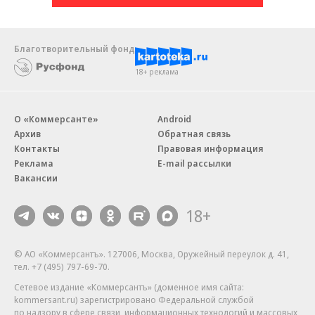
Благотворительный фонд
18+ реклама
О «Коммерсанте»
Android
Архив
Обратная связь
Контакты
Правовая информация
Реклама
E-mail рассылки
Вакансии
18+
© АО «Коммерсантъ». 127006, Москва, Оружейный переулок д. 41,
тел. +7 (495) 797-69-70.
Сетевое издание «Коммерсантъ» (доменное имя сайта:
kommersant.ru) зарегистрировано Федеральной службой
по надзору в сфере связи, информационных технологий и массовых