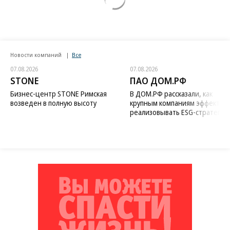
Новости компаний
Все
07.08.2026
07.08.2026
STONE
ПАО ДОМ.РФ
Бизнес-центр STONE Римская
В ДОМ.РФ рассказали, как
возведен в полную высоту
крупным компаниям эффектив
реализовывать ESG-стратегию