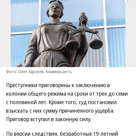
Развернуть на
Фото: Олег Харсеев, Коммерсантъ
Преступники приговорены к заключению в
колонии общего режима на сроки от трех до семи
с половиной лет. Кроме того, суд постановил
взыскать с них сумму причиненного ущерба.
Приговор вступил в законную силу.
По версии следствия, безработные 19-летний