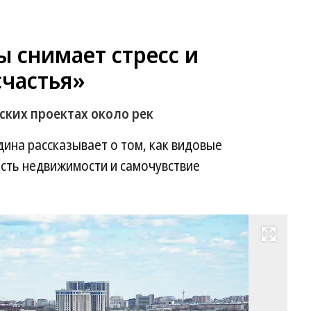
 снимает стресс и
счастья»
ских проектах около рек
ина рассказывает о том, как видовые
ость недвижимости и самочувствие
Развернуть на весь экран
Фо
Пе
Ти