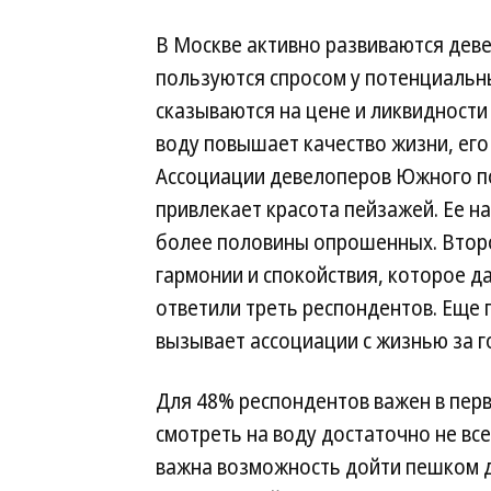
В Москве активно развиваются деве
пользуются спросом у потенциальн
сказываются на цене и ликвидности 
воду повышает качество жизни, ег
Ассоциации девелоперов Южного по
привлекает красота пейзажей. Ее 
более половины опрошенных. Втор
гармонии и спокойствия, которое д
ответили треть респондентов. Еще
вызывает ассоциации с жизнью за 
Для 48% респондентов важен в перв
смотреть на воду достаточно не все
важна возможность дойти пешком д