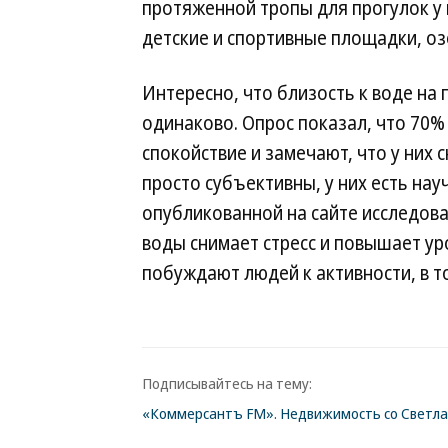
протяженной тропы для прогулок у 
детские и спортивные площадки, оз
Интересно, что близость к воде н
одинаково. Опрос показал, что 70%
спокойствие и замечают, что у них 
просто субъективны, у них есть нау
опубликованной на сайте исследова
воды снимает стресс и повышает у
побуждают людей к активности, в т
Подписывайтесь на тему:
«Коммерсантъ FM». Недвижимость со Светл