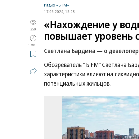
Радио «Ъ FM»
17.06.2024, 15:28
«Нахождение у воды
250
повышает уровень 
1 мин.
Светлана Бардина — о девелопер
Обозреватель “Ъ FM” Светлана Бард
характеристики влияют на ликвидн
потенциальных жильцов.