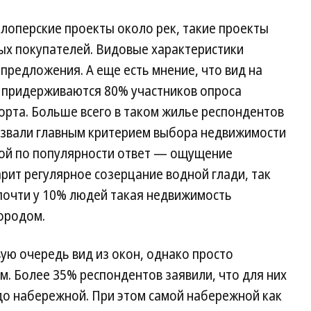
лоперские проекты около рек, такие проекты
ых покупателей. Видовые характеристики
предложения. А еще есть мнение, что вид на
о придерживаются 80% участников опроса
рта. Больше всего в таком жилье респондентов
назвали главным критерием выбора недвижимости
ой по популярности ответ — ощущение
арит регулярное созерцание водной глади, так
 почти у 10% людей такая недвижимость
городом.
ую очередь вид из окон, однако просто
м. Более 35% респондентов заявили, что для них
о набережной. При этом самой набережной как