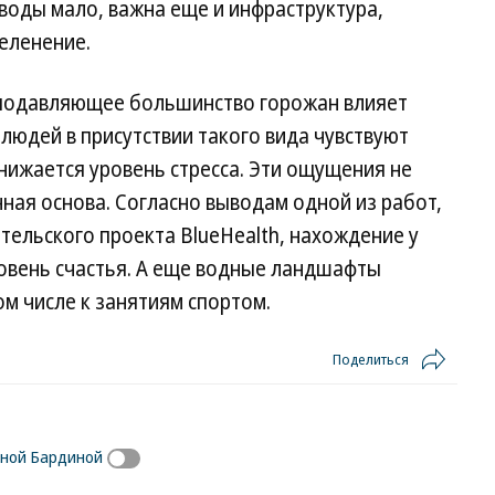
воды мало, важна еще и инфраструктура,
еленение.
а подавляющее большинство горожан влияет
 людей в присутствии такого вида чувствуют
снижается уровень стресса. Эти ощущения не
чная основа. Согласно выводам одной из работ,
тельского проекта BlueHealth, нахождение у
ровень счастья. А еще водные ландшафты
ом числе к занятиям спортом.
Поделиться
аной Бардиной