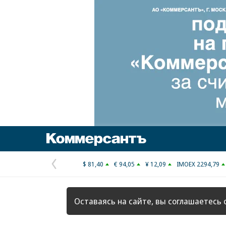
Коммерсантъ
$ 81,40
€ 94,05
¥ 12,09
IMOEX 2294,79
Предыдущая
страница
Оставаясь на сайте, вы соглашаетесь 