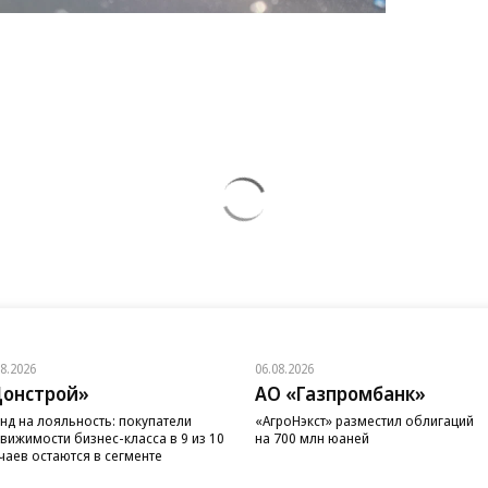
08.2026
06.08.2026
онстрой»
АО «Газпромбанк»
нд на лояльность: покупатели
«АгроНэкст» разместил облигаций
вижимости бизнес-класса в 9 из 10
на 700 млн юаней
чаев остаются в сегменте