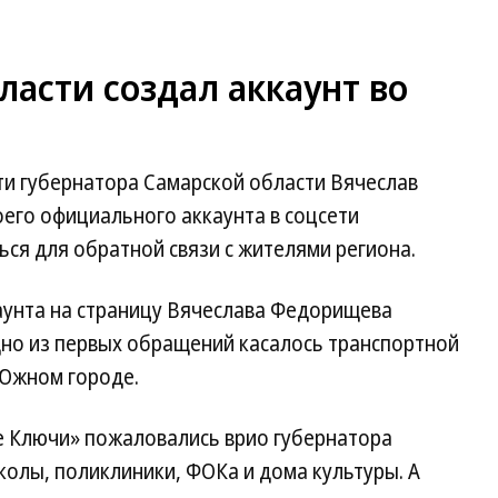
ласти создал аккаунт во
и губернатора Самарской области Вячеслав
его официального аккаунта в соцсети
ься для обратной связи с жителями региона.
каунта на страницу Вячеслава Федорищева
дно из первых обращений касалось транспортной
 Южном городе.
 Ключи» пожаловались врио губернатора
колы, поликлиники, ФОКа и дома культуры. А