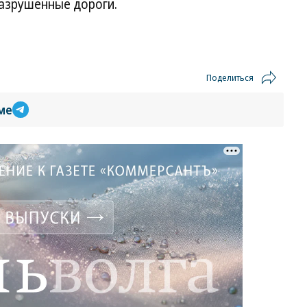
азрушенные дороги.
Поделиться
ме