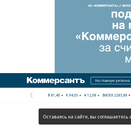
Коммерсантъ
На главную региона
$ 81,40
€ 94,05
¥ 12,08
IMOEX 2285,88
Предыдущая
страница
Оставаясь на сайте, вы соглашаетесь 