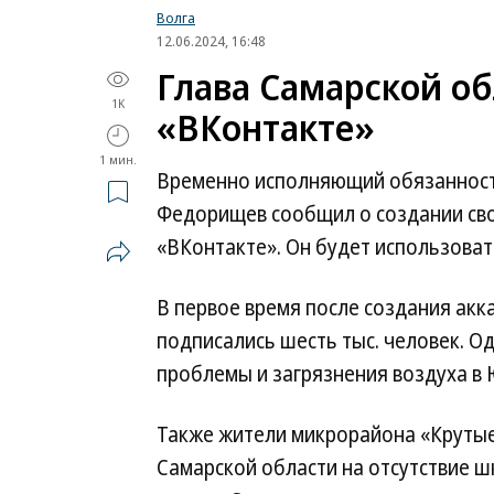
Волга
12.06.2024, 16:48
Глава Самарской об
1K
«ВКонтакте»
1 мин.
Временно исполняющий обязанност
Федорищев сообщил о создании сво
«ВКонтакте». Он будет использоват
В первое время после создания ак
подписались шесть тыс. человек. О
проблемы и загрязнения воздуха в
Также жители микрорайона «Крутые
Самарской области на отсутствие ш