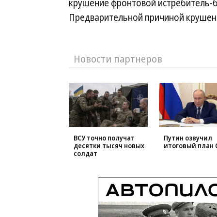
крушение фронтовой истребитель-б
Предварительной причиной крушени
Новости партнеров
ВСУ точно получат
Путин озвучил
десятки тысяч новых
итоговый план 
солдат