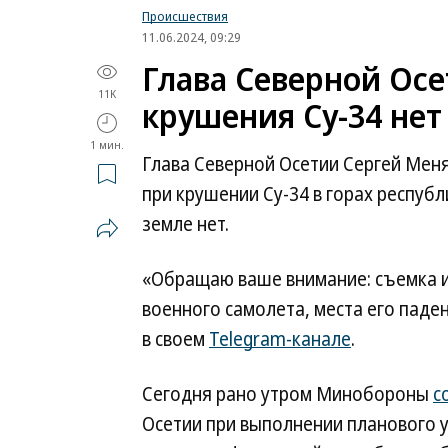
Происшествия
11.06.2024, 09:29
Глава Северной Осе
11K
крушения Су-34 нет
1 мин.
Глава Северной Осетии Сергей Мен
при крушении Су-34 в горах республ
земле нет.
«Обращаю ваше внимание: съемка и
военного самолета, места его паде
в своем
Telegram-канале
.
Сегодня рано утром Минобороны
с
Осетии при выполнении планового 