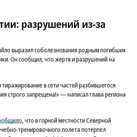
тии: разрушений из-за
яйло выразил соболезнования родным погибших
ики. Он сообщил, что жертв и разрушений на
 тиражирование в сети частей разбившегося
ния строго запрещена!» — написал глава региона
ообщило
, что в горной местности Северной
учебно-тренировочного полета потерпел