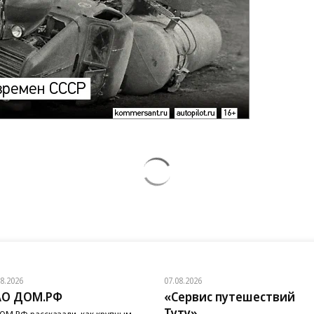
08.2026
07.08.2026
АО ДОМ.РФ
«Сервис путешествий
Туту»
ОМ.РФ рассказали, как крупным