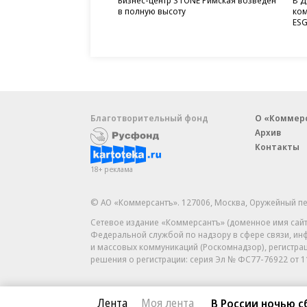
в полную высоту
ком
ESG
Благотворительный фонд
О «Коммер
Архив
Контакты
18+ реклама
© АО «Коммерсантъ». 127006, Москва, Оружейный пе
Сетевое издание «Коммерсантъ» (доменное имя сайт
Федеральной службой по надзору в сфере связи, и
и массовых коммуникаций (Роскомнадзор), регистра
решения о регистрации: серия
Эл № ФС77-76922
от 1
Лента
Моя лента
В России ночью с