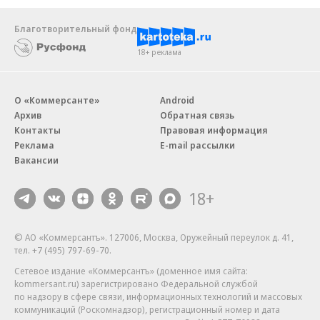
Благотворительный фонд
18+ реклама
О «Коммерсанте»
Android
Архив
Обратная связь
Контакты
Правовая информация
Реклама
E-mail рассылки
Вакансии
18+
© АО «Коммерсантъ». 127006, Москва, Оружейный переулок д. 41,
тел. +7 (495) 797-69-70.
Сетевое издание «Коммерсантъ» (доменное имя сайта:
kommersant.ru) зарегистрировано Федеральной службой
по надзору в сфере связи, информационных технологий и массовых
коммуникаций (Роскомнадзор), регистрационный номер и дата