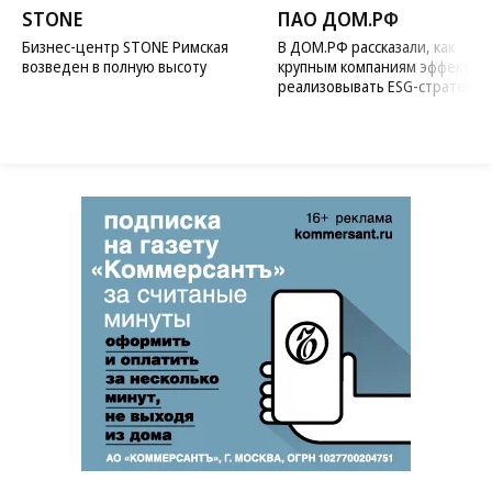
STONE
ПАО ДОМ.РФ
Бизнес-центр STONE Римская
В ДОМ.РФ рассказали, как
возведен в полную высоту
крупным компаниям эффектив
реализовывать ESG-стратегию