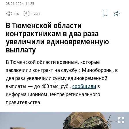
08.06.2024, 14:23
216
1 мин.
В Тюменской области
контрактникам в два раза
увеличили единовременную
выплату
В Тюменской области военным, которые
заключили контракт на службу с Минобороны, в
два раза увеличили сумму единовременной
выплаты — до 400 тыс. руб.,
сообщили
в
информационном центре регионального
правительства.
Развернуть на