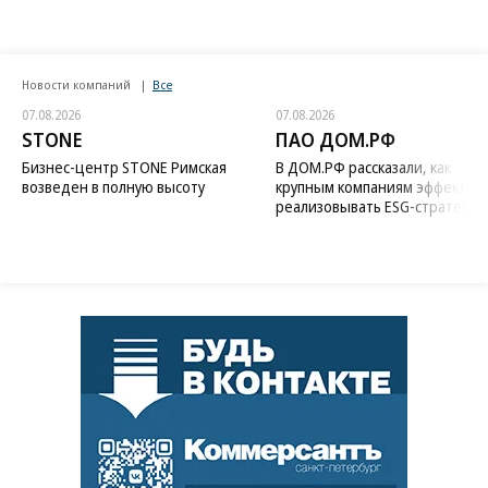
Новости компаний
Все
07.08.2026
07.08.2026
STONE
ПАО ДОМ.РФ
Бизнес-центр STONE Римская
В ДОМ.РФ рассказали, как
возведен в полную высоту
крупным компаниям эффектив
реализовывать ESG-стратегию