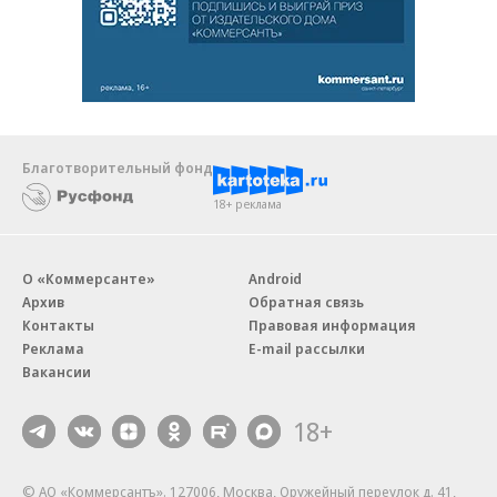
Благотворительный фонд
18+ реклама
О «Коммерсанте»
Android
Архив
Обратная связь
Контакты
Правовая информация
Реклама
E-mail рассылки
Вакансии
18+
© АО «Коммерсантъ». 127006, Москва, Оружейный переулок д. 41,