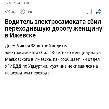
07.06.2024, 13:28
233
1 мин.
Водитель электросамоката сбил
переходившую дорогу женщину
в Ижевске
Днем 6 июня 38-летний водитель
электросамоката сбил 48-летнюю женщину на ул.
Маяковского в Ижевске. Как сообщает 1-й отдел
УГИБДД по Удмуртии, мужчина не спешился на
пешеходном переходе.