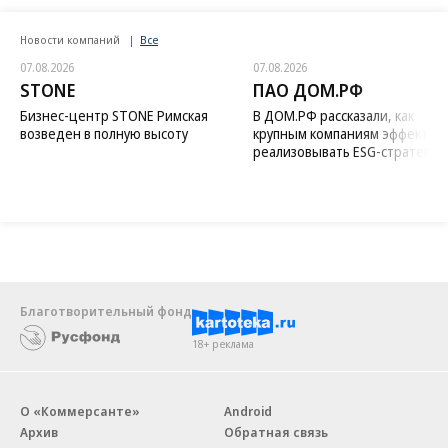
Новости компаний
Все
07.08.2026
07.08.2026
STONE
ПАО ДОМ.РФ
Бизнес-центр STONE Римская
В ДОМ.РФ рассказали, как
возведен в полную высоту
крупным компаниям эффектив
реализовывать ESG-стратегию
Благотворительный фонд
18+ реклама
О «Коммерсанте»
Android
Архив
Обратная связь