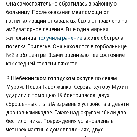
Она самостоятельно обратилась в районную
больницу. После оказания медпомощи от
госпитализации отказалась, была отправлена на
амбулаторное лечение. Еще одна мирная
жительница
получила ранение
в ходе обстрела
поселка Прилесье. Она находится в горбольнице
№2 в облцентре. Врачи оценивают ее состояние
как средней степени тяжести.
В
Шебекинском городском округе
по селам
Муром, Новая Таволжанка, Середа, хутору Мухин
ударили с помощью 19 боеприпасов, двух
сброшенных с БПЛА взрывных устройств и девяти
дронов-камикадзе. Также над округом сбили два
беспилотника. Повреждения установлены в
четырех частных домовладениях, двух