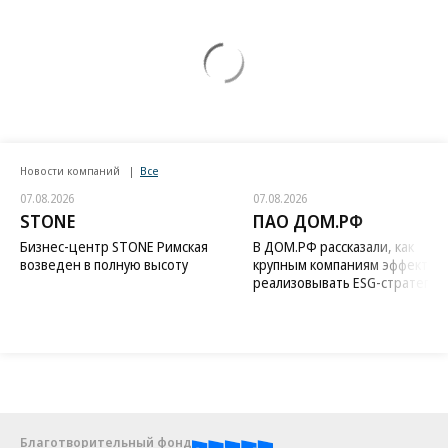
Новости компаний
Все
07.08.2026
07.08.2026
STONE
ПАО ДОМ.РФ
Бизнес-центр STONE Римская
В ДОМ.РФ рассказали, как
возведен в полную высоту
крупным компаниям эффектив
реализовывать ESG-стратегию
Благотворительный фонд