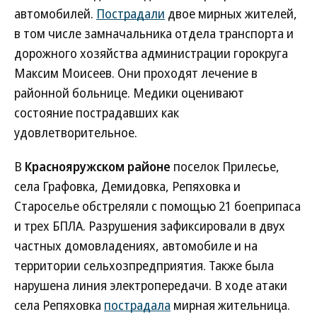
автомобилей.
Пострадали
двое мирных жителей,
в том числе замначальника отдела транспорта и
дорожного хозяйства администрации горокруга
Максим Моисеев. Они проходят лечение в
районной больнице. Медики оценивают
состояние пострадавших как
удовлетворительное.
В
Краснояружском районе
поселок Прилесье,
села Графовка, Демидовка, Репяховка и
Староселье обстреляли с помощью 21 боеприпаса
и трех БПЛА. Разрушения зафиксировали в двух
частных домовладениях, автомобиле и на
территории сельхозпредприятия. Также была
нарушена линия электропередачи. В ходе атаки
села Репяховка
пострадала
мирная жительница.