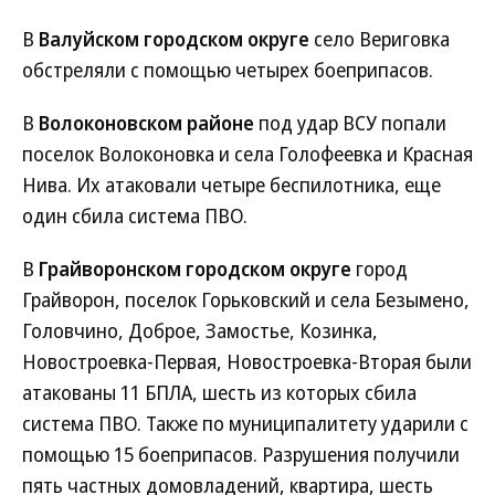
В
Валуйском городском округе
село Вериговка
обстреляли с помощью четырех боеприпасов.
В
Волоконовском районе
под удар ВСУ попали
поселок Волоконовка и села Голофеевка и Красная
Нива. Их атаковали четыре беспилотника, еще
один сбила система ПВО.
В
Грайворонском городском округе
город
Грайворон, поселок Горьковский и села Безымено,
Головчино, Доброе, Замостье, Козинка,
Новостроевка-Первая, Новостроевка-Вторая были
атакованы 11 БПЛА, шесть из которых сбила
система ПВО. Также по муниципалитету ударили с
помощью 15 боеприпасов. Разрушения получили
пять частных домовладений, квартира, шесть