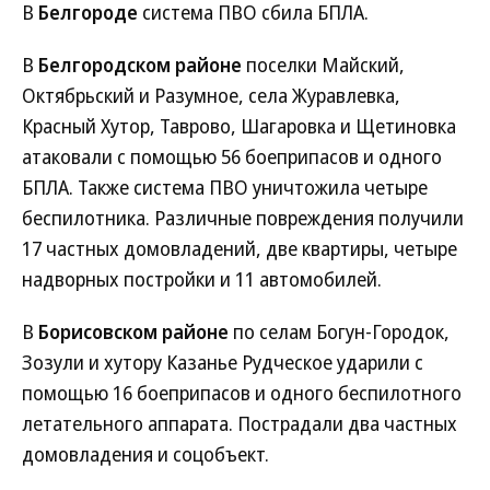
В
Белгороде
система ПВО сбила БПЛА.
В
Белгородском районе
поселки Майский,
Октябрьский и Разумное, села Журавлевка,
Красный Хутор, Таврово, Шагаровка и Щетиновка
атаковали с помощью 56 боеприпасов и одного
БПЛА. Также система ПВО уничтожила четыре
беспилотника. Различные повреждения получили
17 частных домовладений, две квартиры, четыре
надворных постройки и 11 автомобилей.
В
Борисовском районе
по селам Богун-Городок,
Зозули и хутору Казанье Рудческое ударили с
помощью 16 боеприпасов и одного беспилотного
летательного аппарата. Пострадали два частных
домовладения и соцобъект.