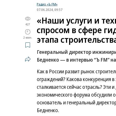
Радио «Ъ FM»
07.06.2024, 09:57
«Наши услуги и те
427
спросом в сфере ги
этапа строительств
2 мин.
Генеральный директор инжинири
Бедненко — в интервью “Ъ FM” н
Как в России развит рынок строите
ограждений? Какова конкуренция в 
сталкивается сейчас отрасль? Эти и
экономического форума обсудили о
основатель и генеральный директо
Бедненко.