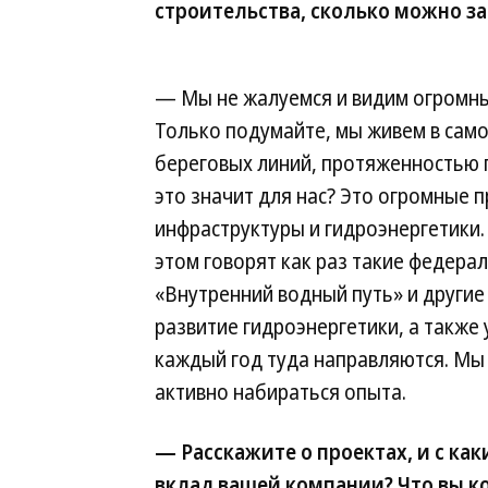
строительства, сколько можно з
— Мы не жалуемся и видим огромны
Только подумайте, мы живем в само
береговых линий, протяженностью по
это значит для нас? Это огромные 
инфраструктуры и гидроэнергетики. 
этом говорят как раз такие федера
«Внутренний водный путь» и други
развитие гидроэнергетики, а также
каждый год туда направляются. Мы 
активно набираться опыта.
— Расскажите о проектах, и с ка
вклад вашей компании? Что вы к