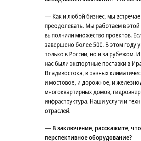
— Как и любой бизнес, мы встречае
преодолевать. Мы работаем в этой о
выполнили множество проектов. Если
завершено более 500. В этом году у
только в России, но и за рубежом. И
нас были экспортные поставки в Ир
Владивостока, в разных климатическ
и мостовое, и дорожное, и железно
многоквартирных домов, гидроэнерг
инфраструктура. Наши услуги и тех
отраслей.
— В заключение, расскажите, что
перспективное оборудование?