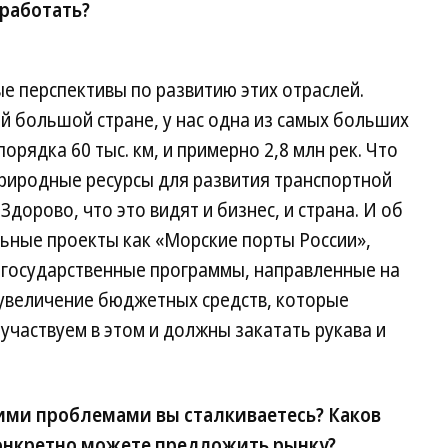
аработать?
е перспективы по развитию этих отраслей.
й большой стране, у нас одна из самых больших
рядка 60 тыс. км, и примерно 2,8 млн рек. Что
природные ресурсы для развития транспортной
Здорово, что это видят и бизнес, и страна. И об
льные проекты как «Морские порты России»,
е государственные программы, направленные на
 увеличение бюджетных средств, которые
участвуем в этом и должны закатать рукава и
кими проблемами вы сталкиваетесь? Каков
онкретно можете предложить рынку?