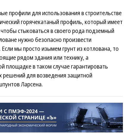
ые профили для использования в строительстве
ический горячекатаный профиль, который имеет
 чтобы стыковаться в своего рода подземный
отловане нужно безопасно произвести
Если мы просто изымем грунт из котлована, то
тоящие рядом здания или технику, а
ой площадке в таком случае гарантировать
х решений для возведения защитной
шпунтов Ларсена.