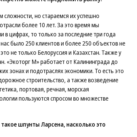
м сложности, но стараемся их успешно
трасли более 10 лет. За это время мы
 в цифрах, то только за последние три года
 нас было 250 клиентов и более 250 объектов не
 это не только Белоруссия и Казахстан. Также у
ан. «Экоторг М» работает от Калининграда до
их зонах и подотраслях экономики. То есть это
дорожное строительство, а также возведение
етика, портовая, речная, морская
нологии пользуются спросом во множестве
 такое шпунты Ларсена, насколько это