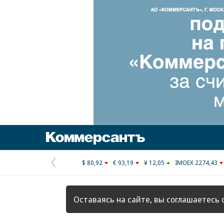
Коммерсантъ
$ 80,92
€ 93,19
¥ 12,05
IMOEX 2274,43
Предыдущая
страница
Оставаясь на сайте, вы соглашаетесь 