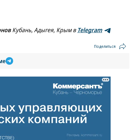
онов
Кубань, Адыгея, Крым в
Telegram
Поделиться
ме