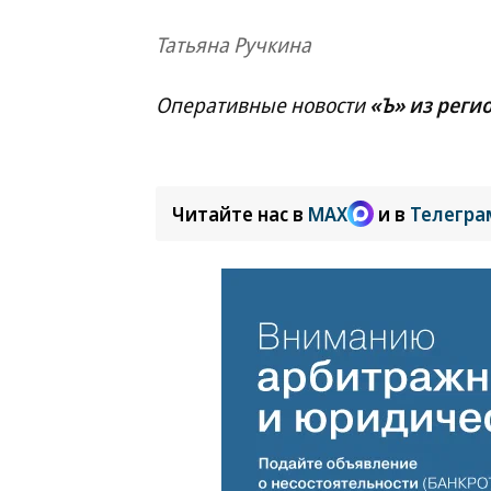
Татьяна Ручкина
Оперативные новости
«Ъ» из реги
Читайте нас в
MAX
и в
Телегра