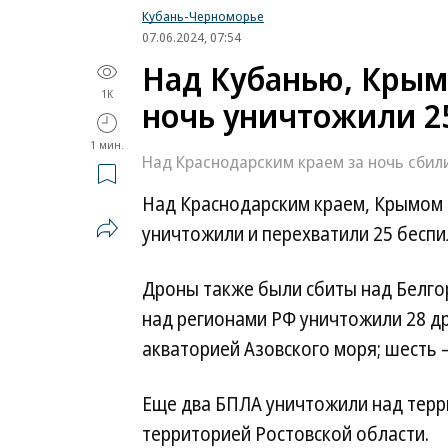
Кубань-Черноморье
07.06.2024, 07:54
Над Кубанью, Крым
1K
ночь уничтожили 2
1 мин.
Над Краснодарским краем за ночь сбил
Над Краснодарским краем, Крымом 
уничтожили и перехватили 25 бесп
Дроны также были сбиты над Белгор
над регионами РФ уничтожили 28 др
акваторией Азовского моря; шесть 
Еще два БПЛА уничтожили над терр
территорией Ростовской области.