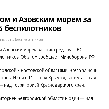
ом и Азовским морем за
5 беспилотников
и шесть беспилотников
и Азовским морем за ночь средства ПВО
илотников. Об этом сообщает Минобороны РФ.
одской и Ростовской областями. Всего за ночь
онов. Из них: 11 — над Крымом, восемь — над
— над территорией Краснодарского края.
иторией Белгородской области и один — над