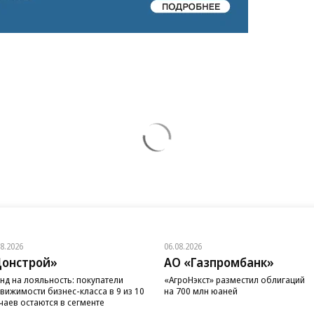
08.2026
06.08.2026
онстрой»
АО «Газпромбанк»
нд на лояльность: покупатели
«АгроНэкст» разместил облигаций
вижимости бизнес-класса в 9 из 10
на 700 млн юаней
чаев остаются в сегменте