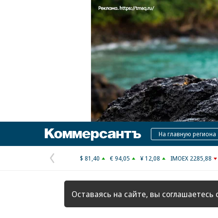
Коммерсантъ
На главную региона
$ 81,40
€ 94,05
¥ 12,08
IMOEX 2285,88
Предыдущая
страница
Оставаясь на сайте, вы соглашаетесь 