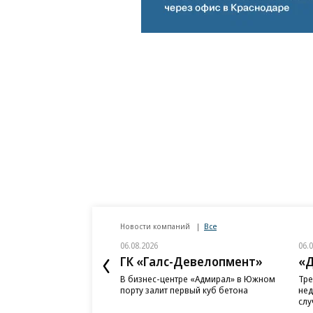
Новости компаний
Все
06.08.2026
06.
ГК «Галс-Девелопмент»
«Д
В бизнес-центре «Адмирал» в Южном
Тре
порту залит первый куб бетона
нед
слу