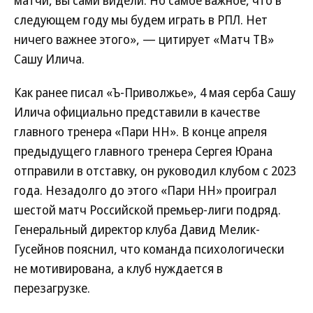
матчи, вы сами видели. Но самое важное, что в
следующем году мы будем играть в РПЛ. Нет
ничего важнее этого», — цитирует «Матч ТВ»
Сашу Илича.
Как ранее писал «Ъ-Приволжье», 4 мая серба Сашу
Илича официально представили в качестве
главного тренера «Пари НН». В конце апреля
предыдущего главного тренера Сергея Юрана
отправили в отставку, он руководил клубом с 2023
года. Незадолго до этого «Пари НН» проиграл
шестой матч Российской премьер-лиги подряд.
Генеральный директор клуба Давид Мелик-
Гусейнов пояснил, что команда психологически
не мотивирована, а клуб нуждается в
перезагрузке.