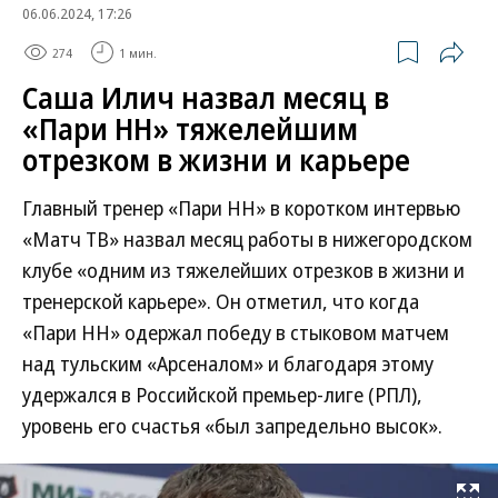
06.06.2024, 17:26
274
1 мин.
Саша Илич назвал месяц в
«Пари НН» тяжелейшим
отрезком в жизни и карьере
Главный тренер «Пари НН» в коротком интервью
«Матч ТВ» назвал месяц работы в нижегородском
клубе «одним из тяжелейших отрезков в жизни и
тренерской карьере». Он отметил, что когда
«Пари НН» одержал победу в стыковом матчем
над тульским «Арсеналом» и благодаря этому
удержался в Российской премьер-лиге (РПЛ),
уровень его счастья «был запредельно высок».