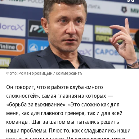
Развернуть на
Фото: Роман Яровицын / Коммерсантъ
Он говорит, что в работе клуба «много
сложностей», самая главная из которых —
«борьба за выживание». «Это сложно как для
меня, как для главного тренера, так и для всей
команды. Шаг за шагом мы пытались решить
наши проблемы. Плюс то, как складывались наши