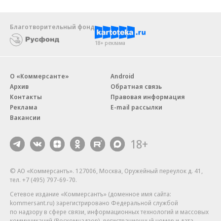
Благотворительный фонд
18+ реклама
О «Коммерсанте»
Android
Архив
Обратная связь
Контакты
Правовая информация
Реклама
E-mail рассылки
Вакансии
18+
© АО «Коммерсантъ». 127006, Москва, Оружейный переулок д. 41,
тел. +7 (495) 797-69-70.
Сетевое издание «Коммерсантъ» (доменное имя сайта:
kommersant.ru) зарегистрировано Федеральной службой
по надзору в сфере связи, информационных технологий и массовых
коммуникаций (Роскомнадзор), регистрационный номер и дата