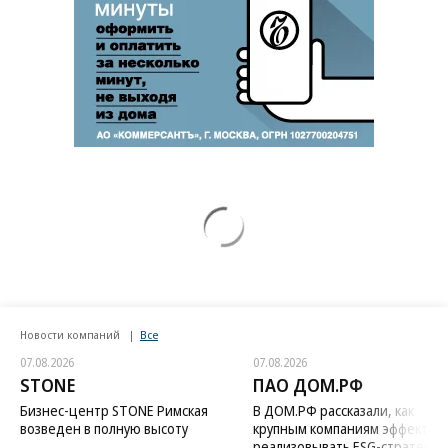
Новости компаний
Все
07.08.2026
07.08.2026
STONE
ПАО ДОМ.РФ
Бизнес-центр STONE Римская
В ДОМ.РФ рассказали, как
возведен в полную высоту
крупным компаниям эффектив
реализовывать ESG-стратегию