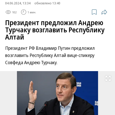
04.06.2024, 13:34
обновлено 13:40
102
1 мин.
Президент предложил Андрею
Турчаку возглавить Республику
Алтай
Президент РФ Владимир Путин предложил
возглавить Республику Алтай вице-спикеру
Совфеда Андрею Турчаку.
Развернуть на