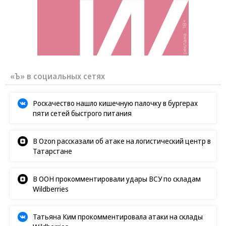
«Ъ» в социальных сетях
Роскачество нашло кишечную палочку в бургерах
пяти сетей быстрого питания
В Ozon рассказали об атаке на логистический центр в
Татарстане
В ООН прокомментировали удары ВСУ по складам
Wildberries
Татьяна Ким прокомментировала атаки на склады