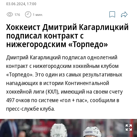
03.06.2024, 17:00
176
1 мин.
Хоккеист Дмитрий Кагарлицкий
подписал контракт с
нижегородским «Торпедо»
Дмитрий Кагарлицкий подписал однолетний
контракт с нижегородским хоккейным клубом
«Торпедо». Это один из самых результативных
нападающих в истории Континентальной
хоккейной лиги (КХЛ), имеющий на своем счету
497 очков по системе «гол + пас», сообщили в
пресс-службе клуба.
Развернуть на