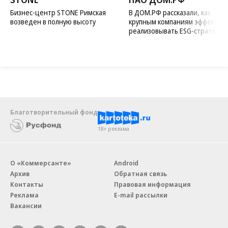
Бизнес-центр STONE Римская
В ДОМ.РФ рассказали, как
возведен в полную высоту
крупным компаниям эффектив
реализовывать ESG-стратегию
Благотворительный фонд
18+ реклама
О «Коммерсанте»
Android
Архив
Обратная связь
Контакты
Правовая информация
Реклама
E-mail рассылки
Вакансии